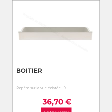
BOITIER
Repère sur la vue éclatée : 9
36,70
€
Ajouter au panier