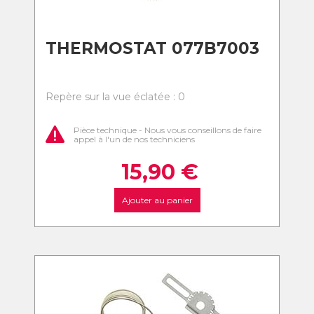
THERMOSTAT 077B7003
Repère sur la vue éclatée : 0
Pièce technique - Nous vous conseillons de faire
appel à l'un de nos techniciens
15,90
€
Ajouter au panier