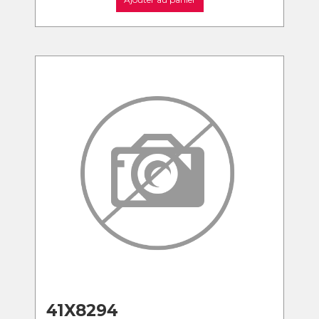
41X8294