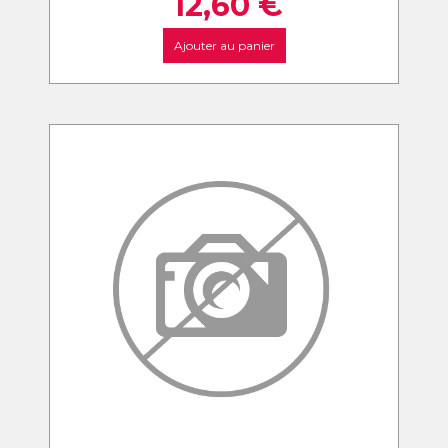
12,60
€
Ajouter au panier