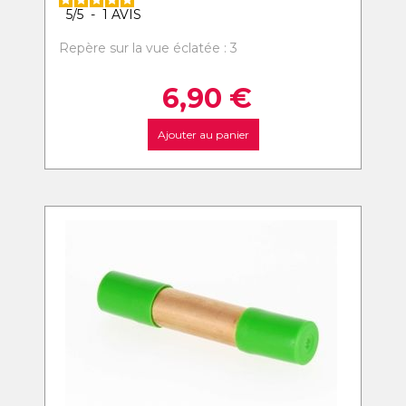
5
/
5
-
1
AVIS
Repère sur la vue éclatée : 3
6,90
€
Ajouter au panier