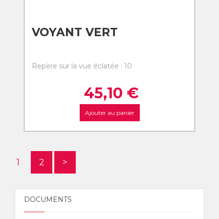
VOYANT VERT
Repère sur la vue éclatée : 10
45,10
€
Ajouter au panier
1
2
>
DOCUMENTS