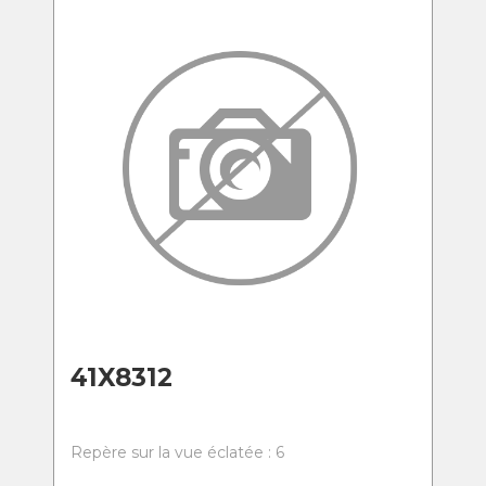
41X8312
Repère sur la vue éclatée : 6