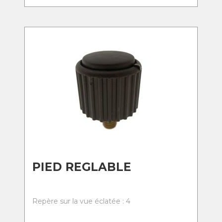
PIED REGLABLE
Repère sur la vue éclatée : 4