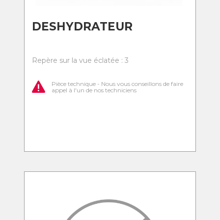
DESHYDRATEUR
Repère sur la vue éclatée : 3
Pièce technique - Nous vous conseillons de faire
appel à l'un de nos techniciens