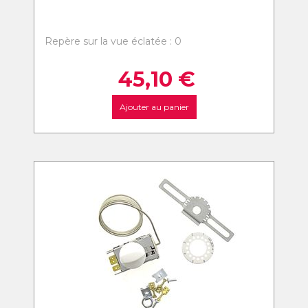
Repère sur la vue éclatée : 0
45,10
€
Ajouter au panier