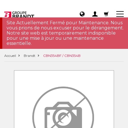
Site Actuellement Fermé pour Maintenance. Nous
vous prions de nous excuser pour le dérangement.
Notre site web est temporairement indisponible
pour une mise à jour ou une maintenance
essentielle.
Accueil
Brandt
CBN354BF / CBN354B