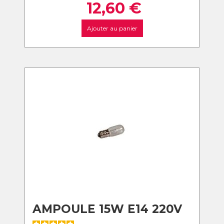
12,60
€
Ajouter au panier
AMPOULE 15W E14 220V