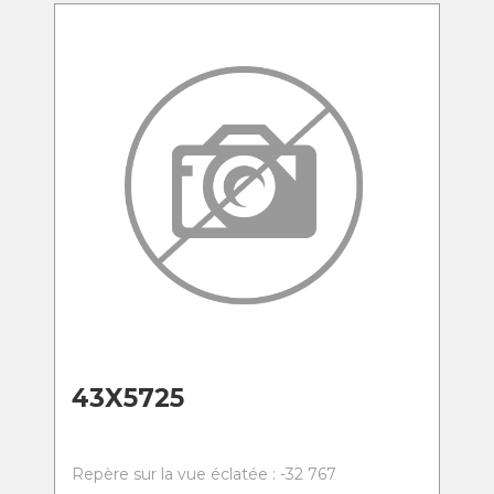
43X5725
Repère sur la vue éclatée : -32 767