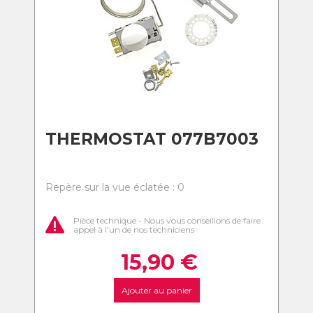
THERMOSTAT 077B7003
Repère sur la vue éclatée : 0
Pièce technique - Nous vous conseillons de faire
appel à l'un de nos techniciens
15,90
€
Ajouter au panier