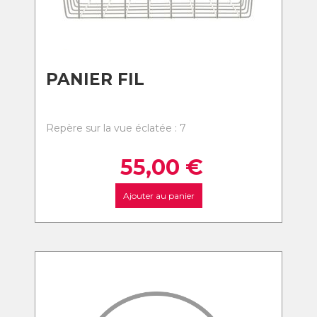
PANIER FIL
Repère sur la vue éclatée : 7
55,00
€
Ajouter au panier