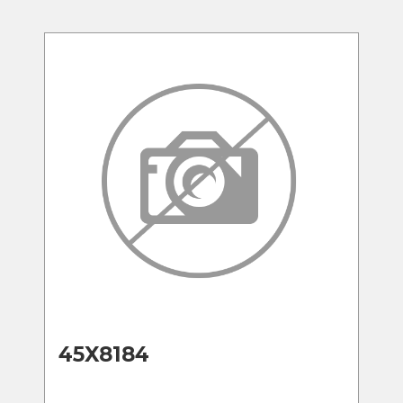
45X8184