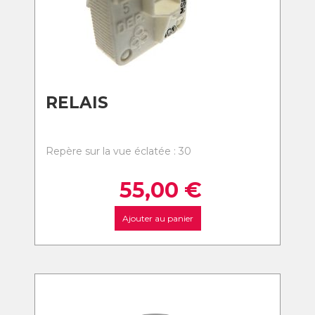
RELAIS
Repère sur la vue éclatée : 30
55,00
€
Ajouter au panier