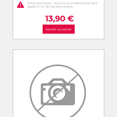
Pièce technique - Nous vous conseillons de faire
appel à l'un de nos techniciens
13,90
€
Ajouter au panier