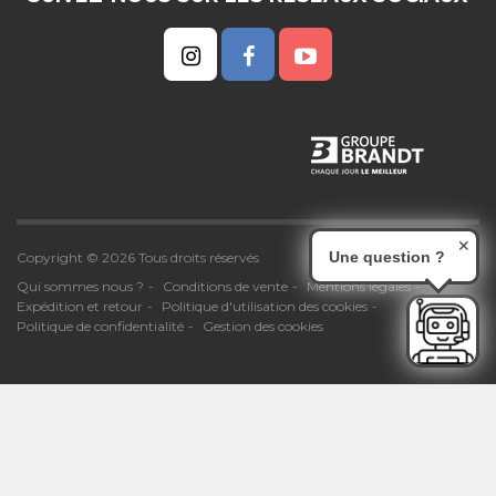
✕
Une question ?
Copyright © 2026 Tous droits réservés
Qui sommes nous ?
Conditions de vente
Mentions légales
Expédition et retour
Politique d'utilisation des cookies
Politique de confidentialité
Gestion des cookies