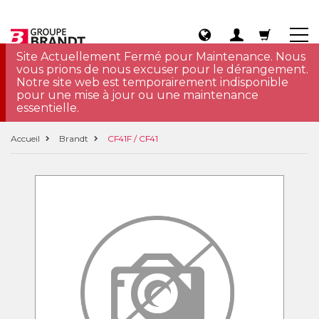
Site Actuellement Fermé pour Maintenance. Nous
vous prions de nous excuser pour le dérangement.
Notre site web est temporairement indisponible
pour une mise à jour ou une maintenance
essentielle.
Accueil
Brandt
CF41F / CF41