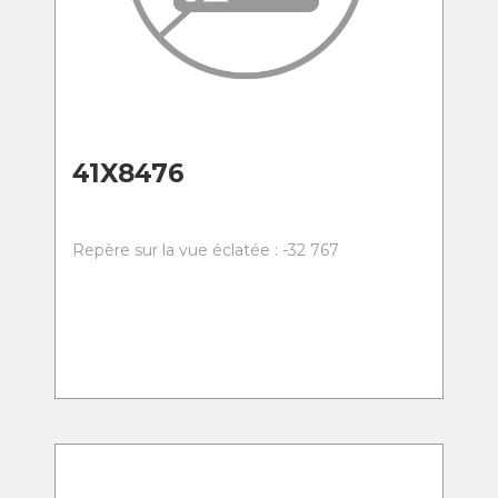
41X8476
Repère sur la vue éclatée : -32 767