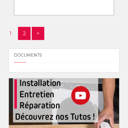
1
2
>
DOCUMENTS