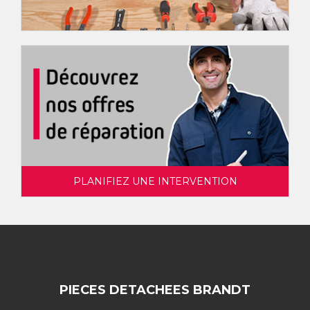
PLANIFIEZ UNE INTERVENTION
PIECES DETACHEES BRANDT