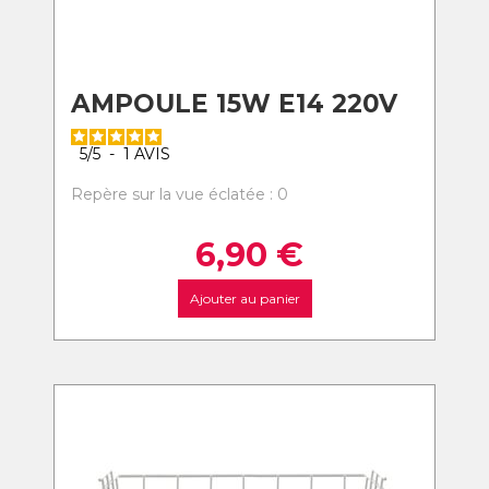
AMPOULE 15W E14 220V
5
/
5
-
1
AVIS
Repère sur la vue éclatée : 0
6,90
€
Ajouter au panier