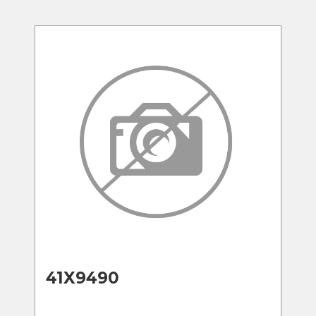
41X9490