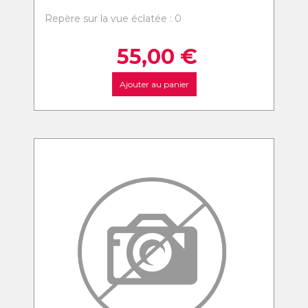
Repère sur la vue éclatée : 0
55,00
€
Ajouter au panier