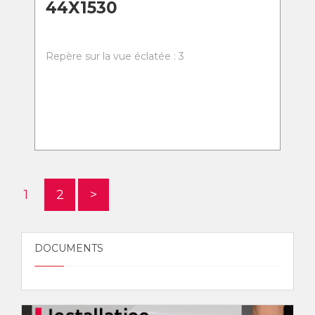
44X1530
Repère sur la vue éclatée : 3
1
2
>
DOCUMENTS