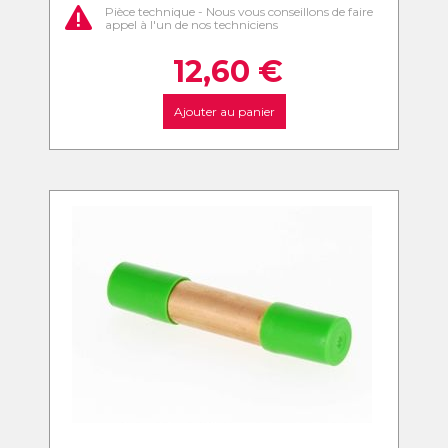
Pièce technique - Nous vous conseillons de faire
appel à l'un de nos techniciens
12,60
€
Ajouter au panier