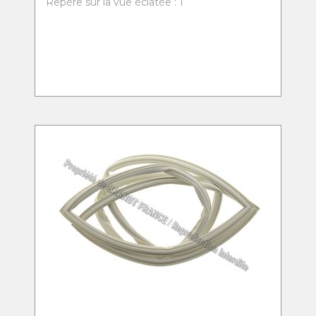
Repère sur la vue éclatée : 1