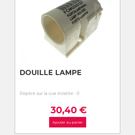
DOUILLE LAMPE
Repère sur la vue éclatée : 0
30,40
€
Ajouter au panier