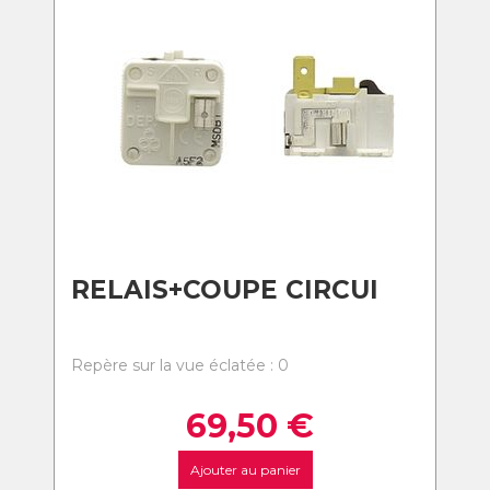
RELAIS+COUPE CIRCUI
Repère sur la vue éclatée : 0
69,50
€
Ajouter au panier