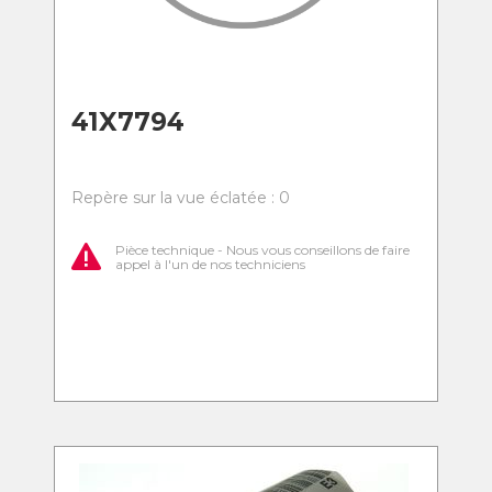
41X7794
Repère sur la vue éclatée : 0
Pièce technique - Nous vous conseillons de faire
appel à l'un de nos techniciens