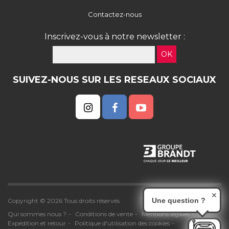
Contactez-nous
Inscrivez-vous à notre newsletter :
OK
SUIVEZ-NOUS SUR LES RESEAUX SOCIAUX
✕
Une question ?
Copyright © 2026 Tous droits réservés
Qui sommes nous ?
Conditions de vente
Mentions légales
Expédition et retour
Politique d'utilisation des cookies