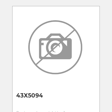
43X5094