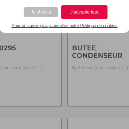
Je choisis
J'accepte tout
Pour en savoir plus, consultez notre Politique de cookies
0295
BUTEE
CONDENSEUR
 sur la vue éclatée : 0
Repère sur la vue éclatée : 1