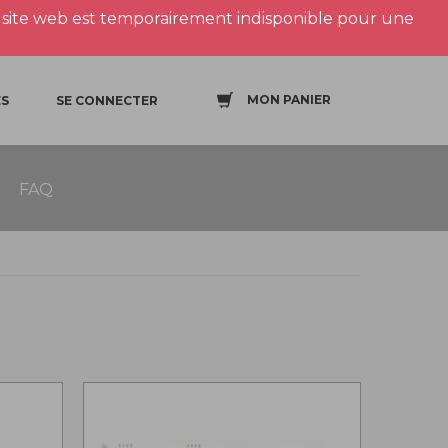
site web est temporairement indisponible pour une
MON PANIER
S
SE CONNECTER
FAQ