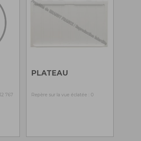
PLATEAU
-32 767
Repère sur la vue éclatée : 0