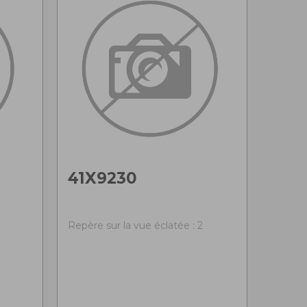
41X9230
Repère sur la vue éclatée : 2