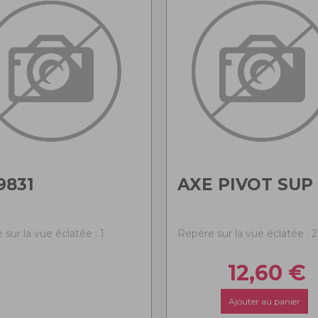
9831
AXE PIVOT SUP
sur la vue éclatée : 1
Repère sur la vue éclatée : 2
12,60
€
Ajouter au panier