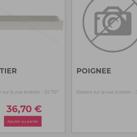
TIER
POIGNEE
sur la vue éclatée : -32 767
Repère sur la vue éclatée : 
36,70
€
Ajouter au panier