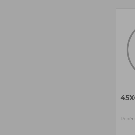
45X
Repère