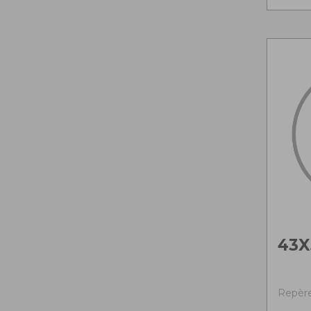
43X
Repère 