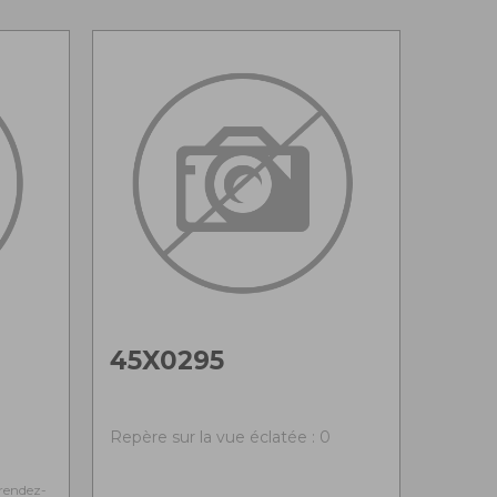
45X0295
0
Repère sur la vue éclatée : 0
rendez-