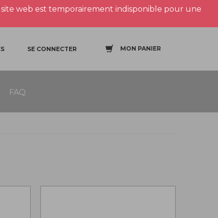
site web est temporairement indisponible pour une
MON PANIER
S
SE CONNECTER
FAQ