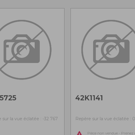
5725
42K1141
sur la vue éclatée : -32 767
Repère sur la vue éclatée : 
Pièce non vendue - Prenez 