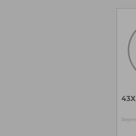
43X
Repère 