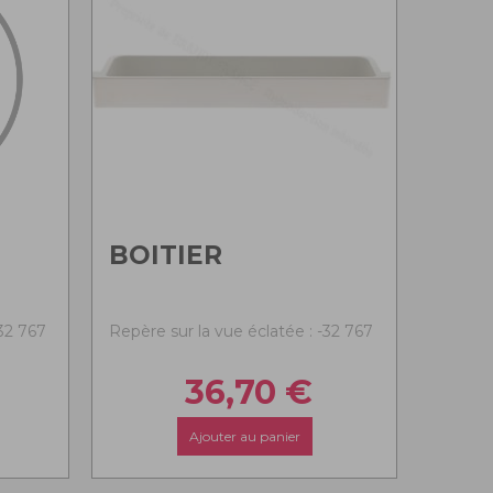
BOITIER
-32 767
Repère sur la vue éclatée : -32 767
36,70
€
Ajouter au panier