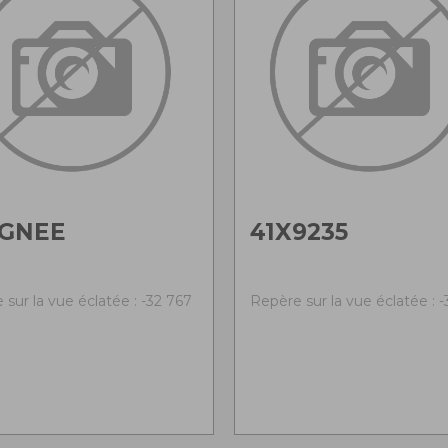
IGNEE
41X9235
sur la vue éclatée : -32 767
Repère sur la vue éclatée : 