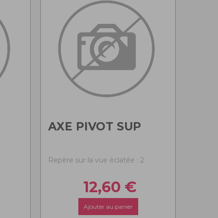
AXE PIVOT SUP
Repère sur la vue éclatée : 2
12,60
€
Ajouter au panier