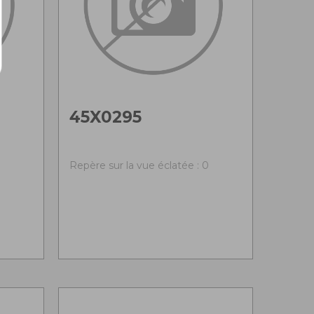
45X0295
0
Repère sur la vue éclatée : 0