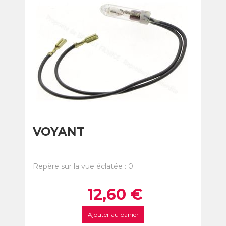
VOYANT
Repère sur la vue éclatée : 0
12,60
€
Ajouter au panier