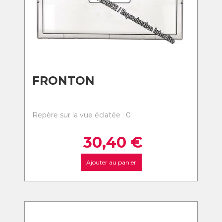
FRONTON
Repère sur la vue éclatée : 0
30,40
€
Ajouter au panier