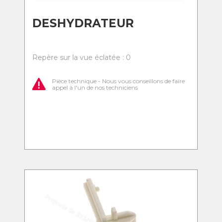
DESHYDRATEUR
Repère sur la vue éclatée : 0
Pièce technique - Nous vous conseillons de faire
appel à l'un de nos techniciens