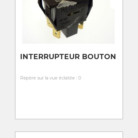
INTERRUPTEUR BOUTON
Repère sur la vue éclatée : 0