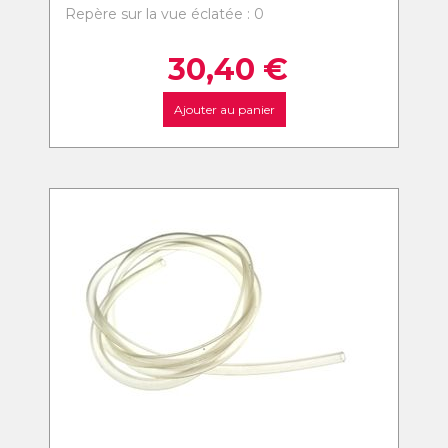
Repère sur la vue éclatée : 0
30,40
€
Ajouter au panier