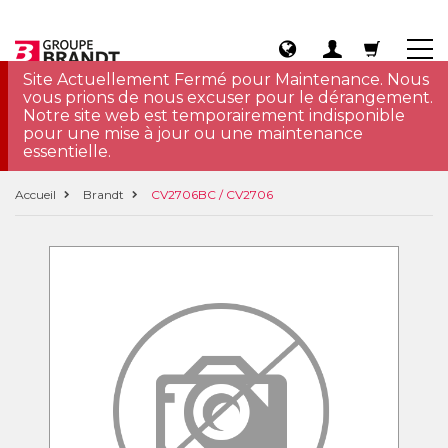
Site Actuellement Fermé pour Maintenance. Nous
vous prions de nous excuser pour le dérangement.
Notre site web est temporairement indisponible
pour une mise à jour ou une maintenance
essentielle.
Accueil
Brandt
CV2706BC / CV2706