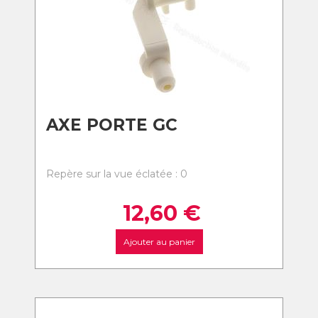
AXE PORTE GC
Repère sur la vue éclatée : 0
12,60
€
Ajouter au panier