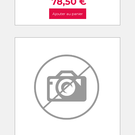
78,50
€
Ajouter au panier