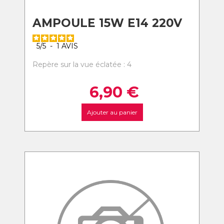
AMPOULE 15W E14 220V
5
/
5
-
1
AVIS
Repère sur la vue éclatée : 4
6,90
€
Ajouter au panier