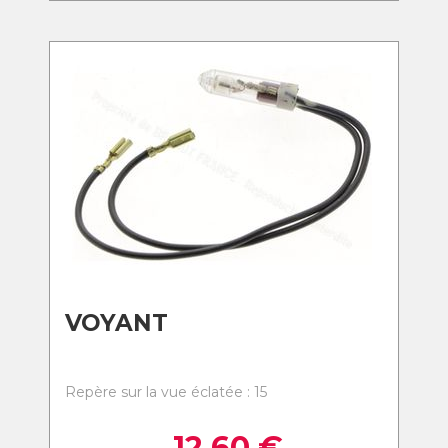
VOYANT
Repère sur la vue éclatée : 15
12,60
€