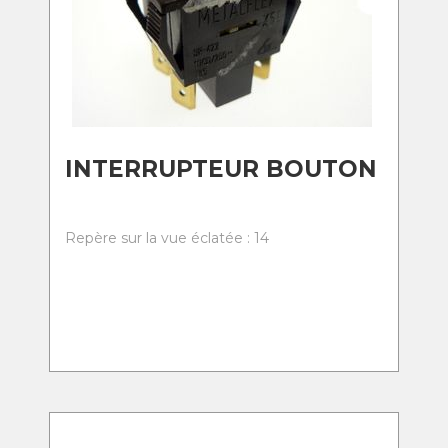
INTERRUPTEUR BOUTON
Repère sur la vue éclatée : 14