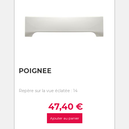
POIGNEE
Repère sur la vue éclatée : 14
47,40
€
Ajouter au panier