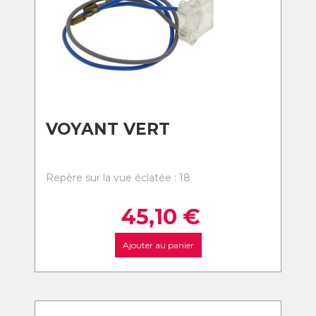
VOYANT VERT
Repère sur la vue éclatée : 18
45,10
€
Ajouter au panier