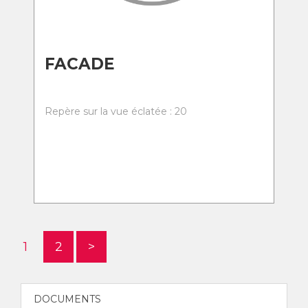
FACADE
Repère sur la vue éclatée : 20
1
2
>
DOCUMENTS