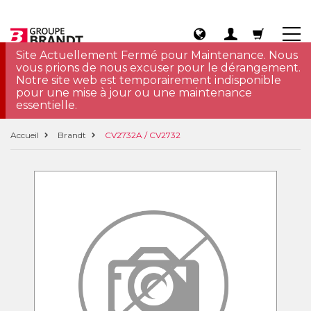
Site Actuellement Fermé pour Maintenance. Nous
vous prions de nous excuser pour le dérangement.
Notre site web est temporairement indisponible
pour une mise à jour ou une maintenance
essentielle.
Accueil
Brandt
CV2732A / CV2732