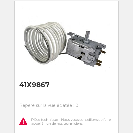
41X9867
Repère sur la vue éclatée : 0
Pièce technique - Nous vous conseillons de faire
appel à l'un de nos techniciens