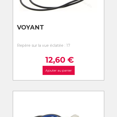
VOYANT
Repère sur la vue éclatée : 17
12,60
€
Ajouter au panier