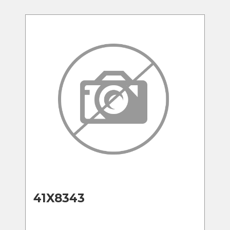
41X8343