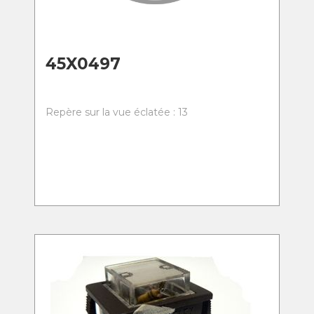
45X0497
Repère sur la vue éclatée : 13