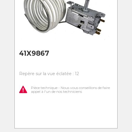
41X9867
Repère sur la vue éclatée : 12
Pièce technique - Nous vous conseillons de faire
appel à l'un de nos techniciens