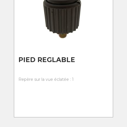
PIED REGLABLE
Repère sur la vue éclatée : 1