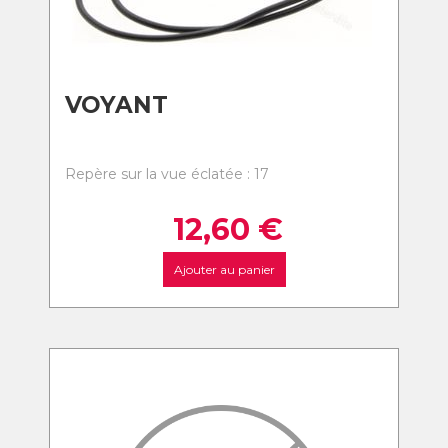
VOYANT
Repère sur la vue éclatée : 17
12,60
€
Ajouter au panier