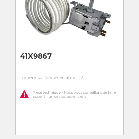
41X9867
Repère sur la vue éclatée : 12
Pièce technique - Nous vous conseillons de faire
appel à l'un de nos techniciens