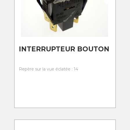
INTERRUPTEUR BOUTON
Repère sur la vue éclatée : 14