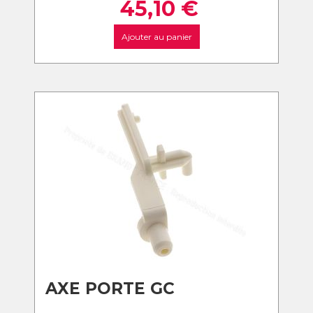
45,10
€
Ajouter au panier
AXE PORTE GC