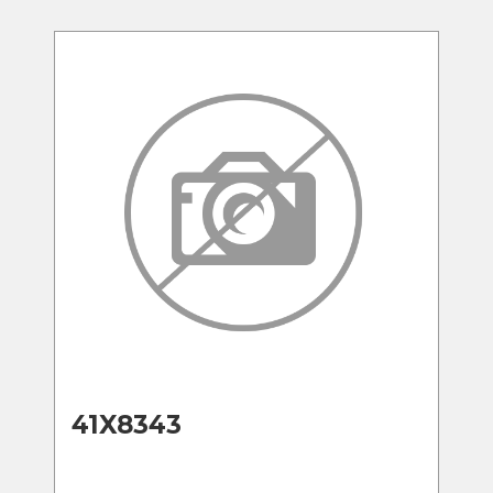
41X8343