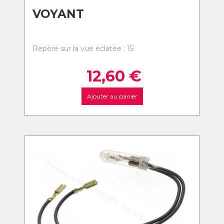
VOYANT
Repère sur la vue éclatée : 15
12,60
€
Ajouter au panier