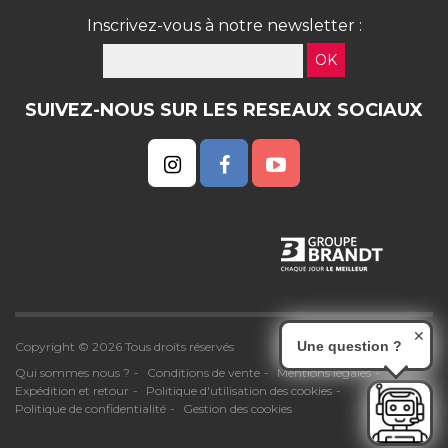
Inscrivez-vous à notre newsletter :
OK
SUIVEZ-NOUS SUR LES RESEAUX SOCIAUX
✕
Une question ?
Copyright © 2026 Tous droits réservés
Qui sommes nous ?
Conditions de vente
Mentions légales
Expédition et retour
Politique d'utilisation des cookies
Politique de confidentialité
Gestion des cookies