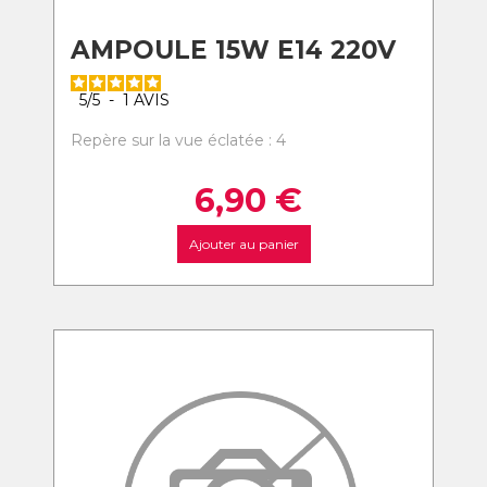
AMPOULE 15W E14 220V
5
/
5
-
1
AVIS
Repère sur la vue éclatée : 4
6,90
€
Ajouter au panier