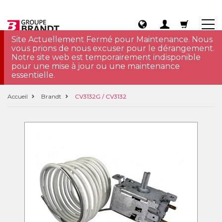
Site Actuellement Fermé pour Maintenance. Nous
vous prions de nous excuser pour le dérangement.
Notre site web est temporairement indisponible
pour une mise à jour ou une maintenance
essentielle.
Accueil
Brandt
CV3132G / CV3132