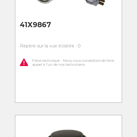
41X9867
Repère sur la vue éclatée : 0
Pièce technique - Nous vous conseillons de faire
appel à l'un de nos techniciens