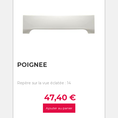
POIGNEE
Repère sur la vue éclatée : 14
47,40
€
Ajouter au panier