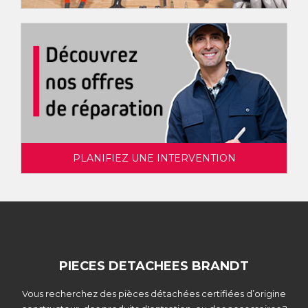
PLANIFIEZ UNE INTERVENTION
PIECES DETACHEES BRANDT
Vous recherchez des pièces détachées certifiées d’origine