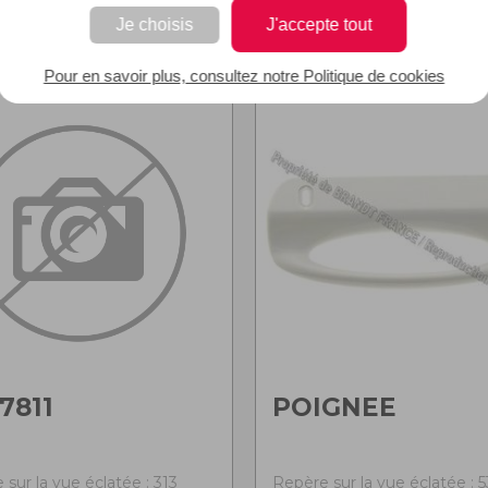
Je choisis
J'accepte tout
Pour en savoir plus, consultez notre Politique de cookies
7811
POIGNEE
sur la vue éclatée : 313
Repère sur la vue éclatée : 