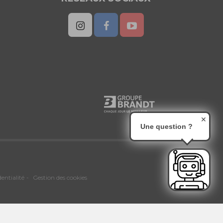
✕
Une question ?
dentialité
Gestion des cookies