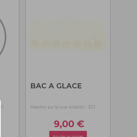
BAC A GLACE
51
Repère sur la vue éclatée : 301
9,00
€
Ajouter au panier