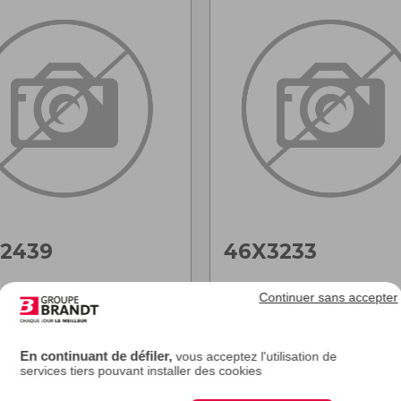
2439
46X3233
Continuer sans accepter
 sur la vue éclatée : 130
Repère sur la vue éclatée : 2
En continuant de défiler,
vous acceptez l'utilisation de
services tiers pouvant installer des cookies