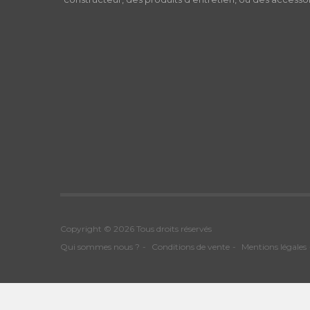
Copyright © 2026 Tous droits réservés
Qui sommes nous ?
Conditions de vente
Mentions légales