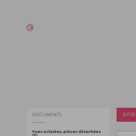
6 PI
DOCUMENTS
Vues éclatées, pièces détachées
(3)