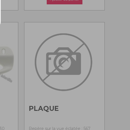
PLAQUE
530
Repère sur la vue éclatée : 567