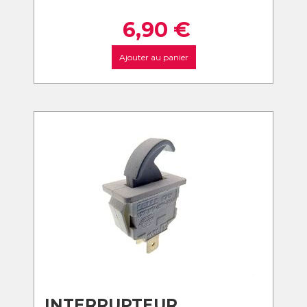
6,90
€
Ajouter au panier
INTERRUPTEUR