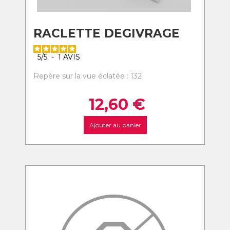
RACLETTE DEGIVRAGE
5
/
5
-
1
AVIS
Repère sur la vue éclatée : 132
12,60
€
Ajouter au panier