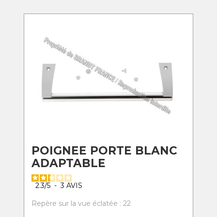
POIGNEE PORTE BLANC
ADAPTABLE
2.3
/
5
-
3
AVIS
Repère sur la vue éclatée : 22