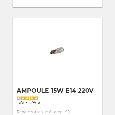
AMPOULE 15W E14 220V
5
/
5
-
1
AVIS
Repère sur la vue éclatée : 98