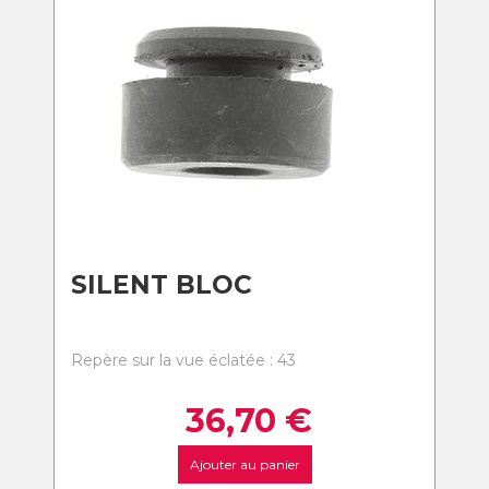
SILENT BLOC
Repère sur la vue éclatée : 43
36,70
€
Ajouter au panier