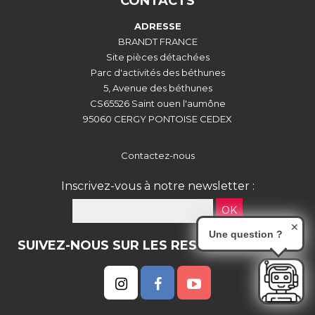
CONTACTS
ADRESSE
BRANDT FRANCE
Site pièces détachées
Parc d'activités des béthunes
5, Avenue des béthunes
CS65526 Saint ouen l'aumône
95060 CERGY PONTOISE CEDEX
Contactez-nous
Inscrivez-vous à notre newsletter :
OK
✕
Une question ?
SUIVEZ-NOUS SUR LES RESEAUX SOCIAUX