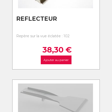
REFLECTEUR
Repère sur la vue éclatée : 102
38,30
€
Ajouter au panier