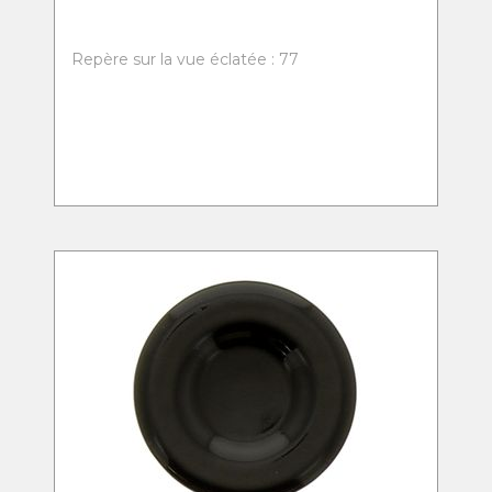
Repère sur la vue éclatée : 77