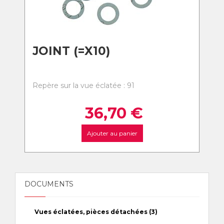
JOINT (=X10)
Repère sur la vue éclatée : 91
36,70
€
Ajouter au panier
DOCUMENTS
Vues éclatées, pièces détachées (3)