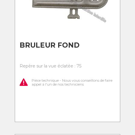
BRULEUR FOND
Repère sur la vue éclatée : 75
Pièce technique - Nous vous conseillons de faire
appel à l'un de nos techniciens