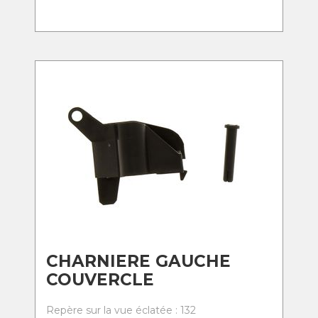
CHARNIERE GAUCHE
COUVERCLE
Repère sur la vue éclatée : 132