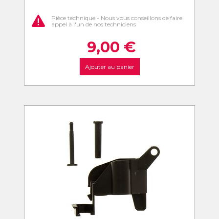
Pièce technique - Nous vous conseillons de faire
appel à l'un de nos techniciens
9,00
€
Ajouter au panier