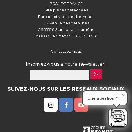
BRANDT FRANCE
Site pièces détachées
Parc d'activités des béthunes
5, Avenue des béthunes
CS65526 Saint ouen l'aumône
95060 CERGY PONTOISE CEDEX
Contactez-nous
Inscrivez-vous à notre newsletter :
OK
SUIVEZ-NOUS SUR LES RESEAUX SOCIAUX
✕
Une question ?