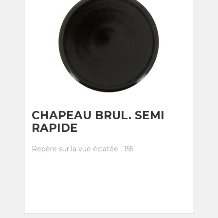
CHAPEAU BRUL. SEMI
RAPIDE
Repère sur la vue éclatée : 155