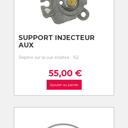
SUPPORT INJECTEUR
AUX
Repère sur la vue éclatée : 162
55,00
€
Ajouter au panier