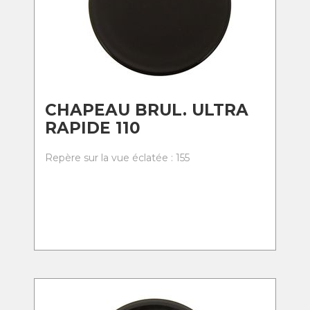
CHAPEAU BRUL. ULTRA
RAPIDE 110
Repère sur la vue éclatée : 155