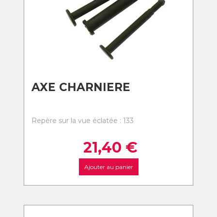
AXE CHARNIERE
Repère sur la vue éclatée : 133
21,40
€
Ajouter au panier