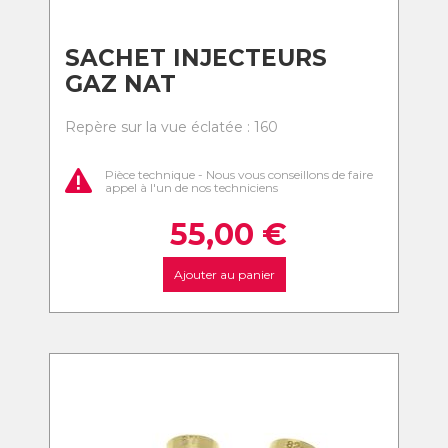
SACHET INJECTEURS
GAZ NAT
Repère sur la vue éclatée : 160
Pièce technique - Nous vous conseillons de faire
appel à l'un de nos techniciens
55,00
€
Ajouter au panier