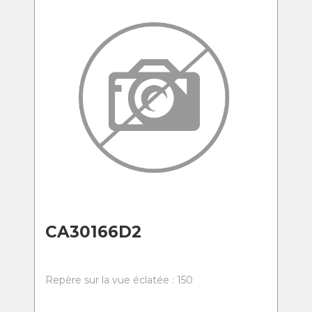
CA30166D2
Repère sur la vue éclatée : 150