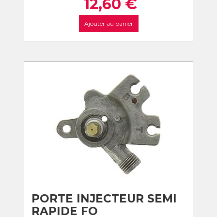
12,60
€
Ajouter au panier
PORTE INJECTEUR SEMI
RAPIDE FO