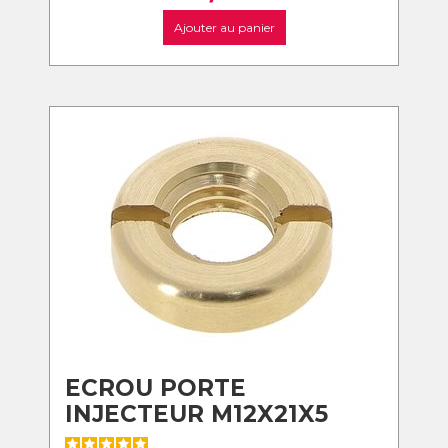
Ajouter au panier
ECROU PORTE
INJECTEUR M12X21X5