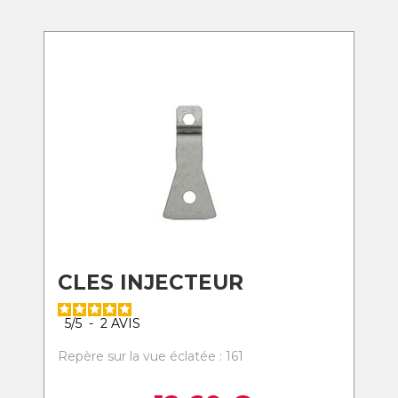
CLES INJECTEUR
5
/
5
-
2
AVIS
Repère sur la vue éclatée : 161