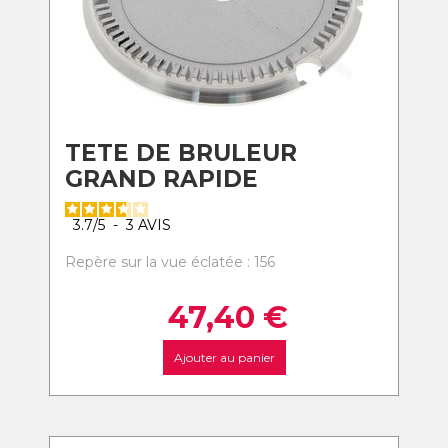
TETE DE BRULEUR
GRAND RAPIDE
3.7
/
5
-
3
AVIS
Repère sur la vue éclatée : 156
47,40
€
Ajouter au panier