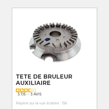
TETE DE BRULEUR
AUXILIAIRE
3.7
/
5
-
3
AVIS
Repère sur la vue éclatée : 156