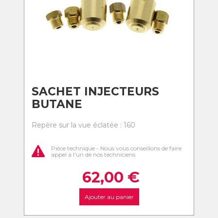
SACHET INJECTEURS
BUTANE
Repère sur la vue éclatée : 160
Pièce technique - Nous vous conseillons de faire
appel à l'un de nos techniciens
62,00
€
Ajouter au panier