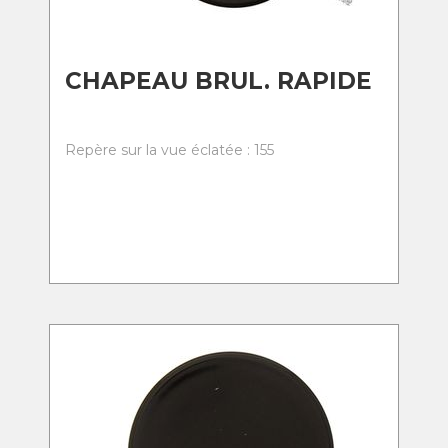
CHAPEAU BRUL. RAPIDE
Repère sur la vue éclatée : 155