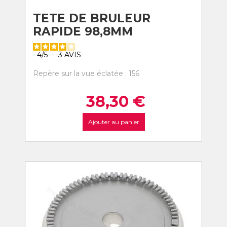
TETE DE BRULEUR
RAPIDE 98,8MM
4
/
5
-
3
AVIS
Repère sur la vue éclatée : 156
38,30
€
Ajouter au panier