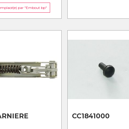
mplacé(e) par "Embout bp"
ARNIERE
CC1841000