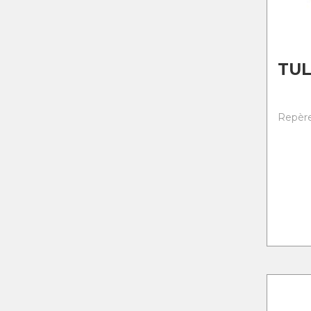
TUL
Repère 