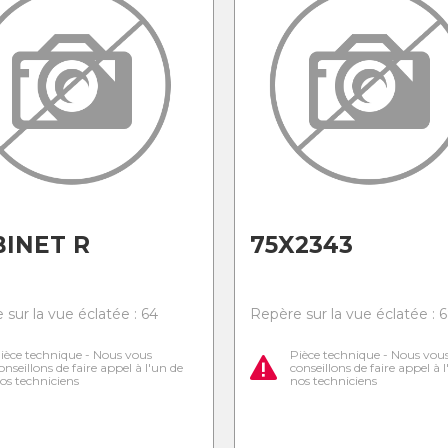
INET R
75X2343
 sur la vue éclatée : 64
Repère sur la vue éclatée : 
ièce technique - Nous vous
Pièce technique - Nous vou
onseillons de faire appel à l'un de
conseillons de faire appel à 
os techniciens
nos techniciens