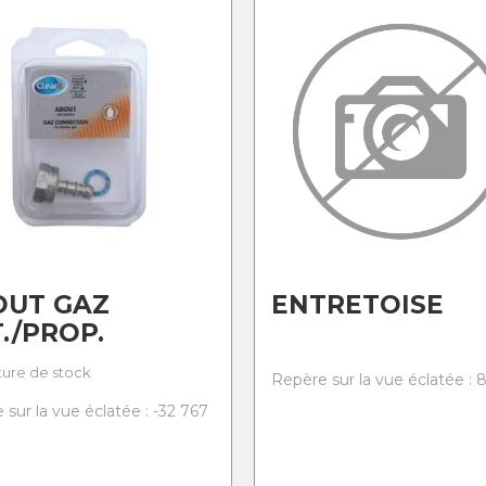
OUT GAZ
ENTRETOISE
./PROP.
ure de stock
Repère sur la vue éclatée : 
sur la vue éclatée : -32 767