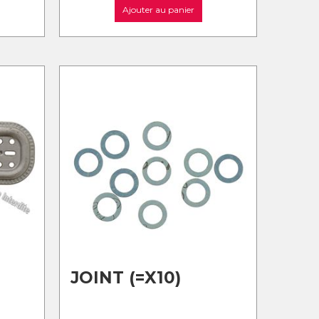
Ajouter au panier
D
JOINT (=X10)