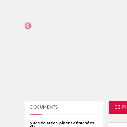
22 P
DOCUMENTS
Vues éclatées, pièces détachées
(3)