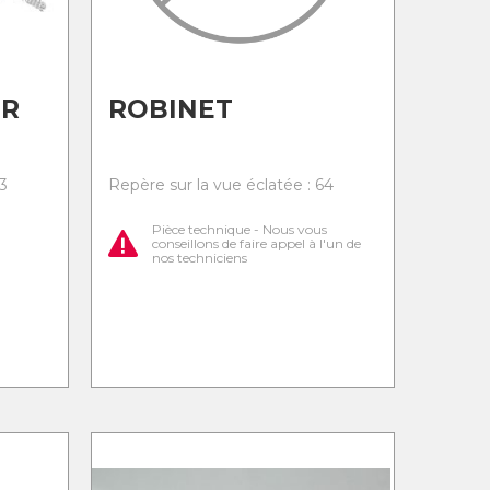
UR
ROBINET
3
Repère sur la vue éclatée : 64
Pièce technique - Nous vous
conseillons de faire appel à l'un de
nos techniciens