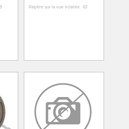
58
Repère sur la vue éclatée : 63