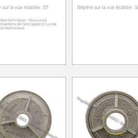
sur la vue éclatée : 57
Repère sur la vue éclatée : 
ièce technique - Nous vous
onseillons de faire appel à l'un de
os techniciens