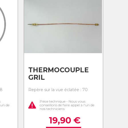
THERMOCOUPLE
GRIL
68
Repère sur la vue éclatée : 70
s
Pièce technique - Nous vous
l'un de
conseillons de faire appel à l'un de
nos techniciens
19,90
€