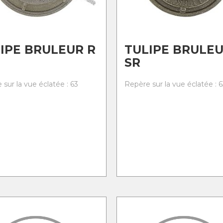
IPE BRULEUR R
TULIPE BRULE
SR
sur la vue éclatée : 63
Repère sur la vue éclatée : 6