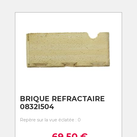
BRIQUE REFRACTAIRE
0832I504
Repère sur la vue éclatée : 0
69,50
€