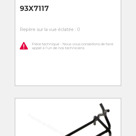
93X7117
Repère sur la vue éclatée : 0
Pièce technique - Nous vous conseillons de faire
appel à l'un de nos techniciens