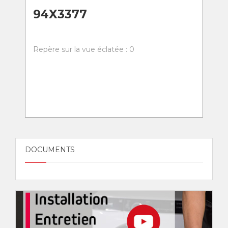
94X3377
Repère sur la vue éclatée : 0
DOCUMENTS