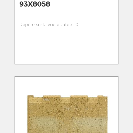
93X8058
Repère sur la vue éclatée : 0