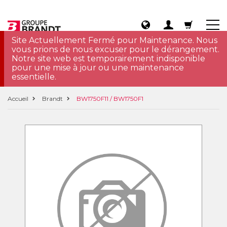
Site Actuellement Fermé pour Maintenance. Nous
vous prions de nous excuser pour le dérangement.
Notre site web est temporairement indisponible
pour une mise à jour ou une maintenance
essentielle.
Accueil
Brandt
BW1750F11 / BW1750F1