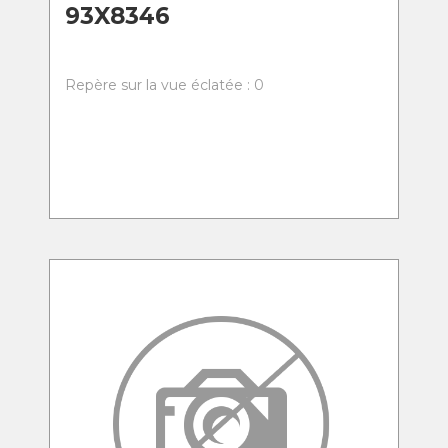
93X8346
Repère sur la vue éclatée : 0