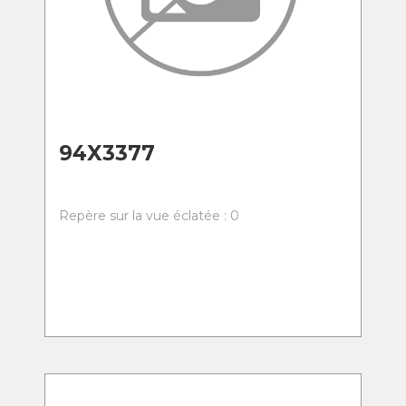
94X3377
Repère sur la vue éclatée : 0