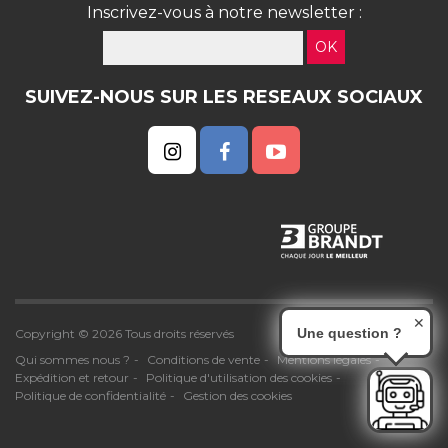
Inscrivez-vous à notre newsletter :
OK
SUIVEZ-NOUS SUR LES RESEAUX SOCIAUX
✕
Une question ?
Copyright © 2026 Tous droits réservés
Qui sommes nous ?
Conditions de vente
Mentions légales
Expédition et retour
Politique d'utilisation des cookies
Politique de confidentialité
Gestion des cookies