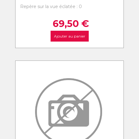
Repère sur la vue éclatée : 0
69,50
€
Ajouter au panier