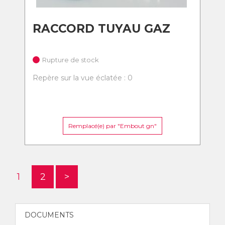
RACCORD TUYAU GAZ
Rupture de stock
Repère sur la vue éclatée : 0
Remplacé(e) par "Embout gn"
1
2
>
DOCUMENTS