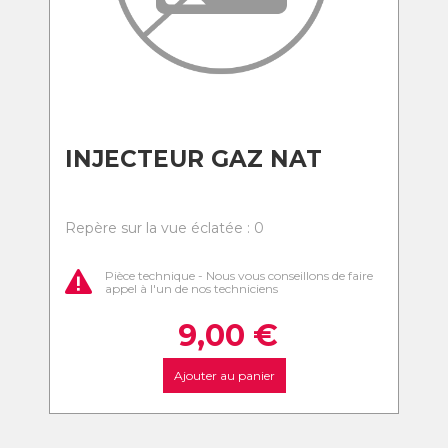
INJECTEUR GAZ NAT
Repère sur la vue éclatée : 0
Pièce technique - Nous vous conseillons de faire
appel à l'un de nos techniciens
9,00
€
Ajouter au panier