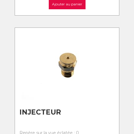
Ajouter au panier
INJECTEUR
Repère sur la vue éclatée : 0