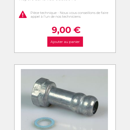
Pièce technique - Nous vous conseillons de faire
appel à l'un de nos techniciens
9,00
€
Ajouter au panier