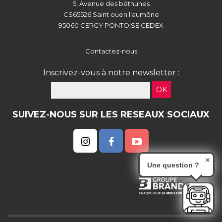
5, Avenue des béthunes
CS65526 Saint ouen l'aumône
95060 CERGY PONTOISE CEDEX
Contactez-nous
Inscrivez-vous à notre newsletter :
OK
SUIVEZ-NOUS SUR LES RESEAUX SOCIAUX
✕
Une question ?