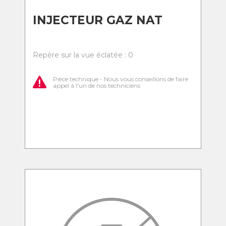
INJECTEUR GAZ NAT
Repère sur la vue éclatée : 0
Pièce technique - Nous vous conseillons de faire
appel à l'un de nos techniciens