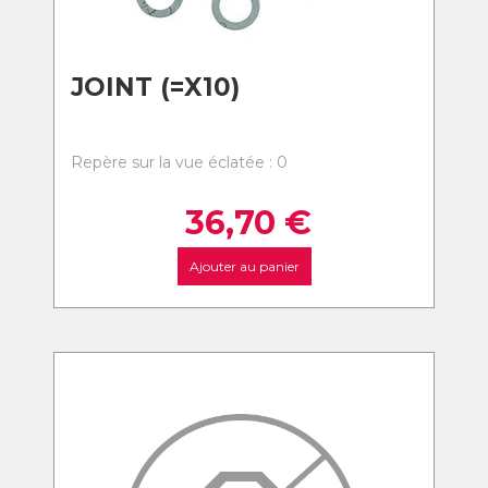
JOINT (=X10)
Repère sur la vue éclatée : 0
36,70
€
Ajouter au panier