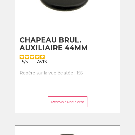
CHAPEAU BRUL.
AUXILIAIRE 44MM
5
/
5
-
1
AVIS
Repère sur la vue éclatée : 155
Recevoir une alerte