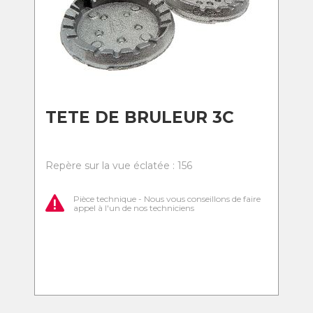
TETE DE BRULEUR 3C
Repère sur la vue éclatée : 156
Pièce technique - Nous vous conseillons de faire
appel à l'un de nos techniciens