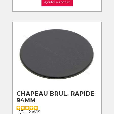
Ajouter au panier
CHAPEAU BRUL. RAPIDE
94MM
5
/
5
-
2
AVIS