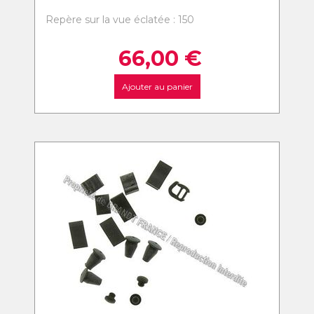
Repère sur la vue éclatée : 150
66,00
€
Ajouter au panier