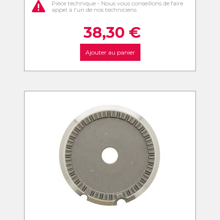
Pièce technique - Nous vous conseillons de faire
appel à l'un de nos techniciens
38,30
€
Ajouter au panier