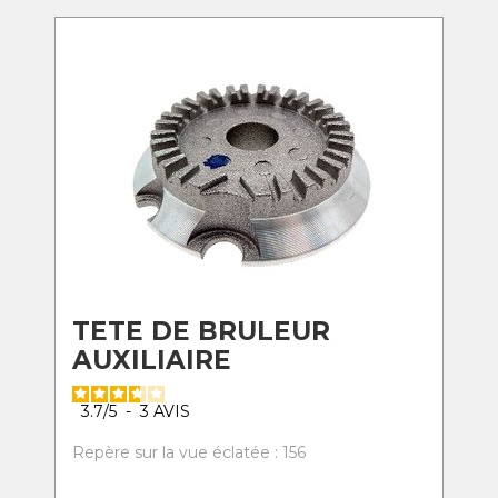
TETE DE BRULEUR
AUXILIAIRE
3.7
/
5
-
3
AVIS
Repère sur la vue éclatée : 156