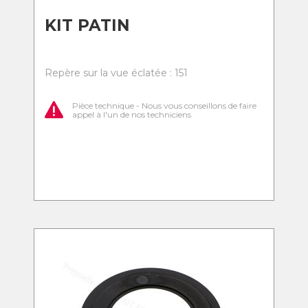
KIT PATIN
Repère sur la vue éclatée : 151
Pièce technique - Nous vous conseillons de faire
appel à l'un de nos techniciens