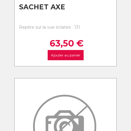
SACHET AXE
Repère sur la vue éclatée : 131
63,50
€
Ajouter au panier