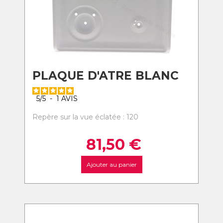
PLAQUE D'ATRE BLANC
5
/
5
-
1
AVIS
Repère sur la vue éclatée : 120
81,50
€
Ajouter au panier