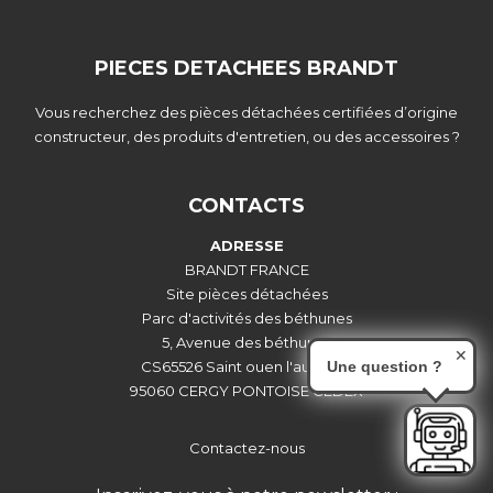
PIECES DETACHEES BRANDT
Vous recherchez des pièces détachées certifiées d’origine
constructeur, des produits d'entretien, ou des accessoires ?
CONTACTS
ADRESSE
BRANDT FRANCE
Site pièces détachées
Parc d'activités des béthunes
5, Avenue des béthunes
✕
Une question ?
CS65526 Saint ouen l'aumône
95060 CERGY PONTOISE CEDEX
Contactez-nous