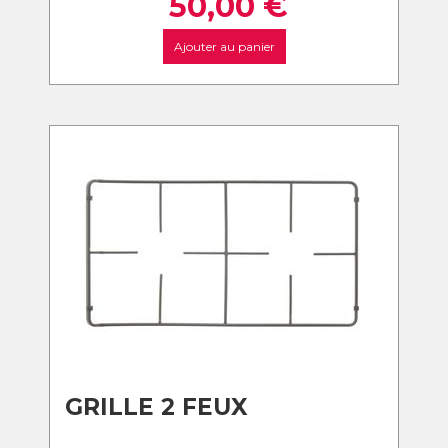
50,00
€
Ajouter au panier
GRILLE 2 FEUX