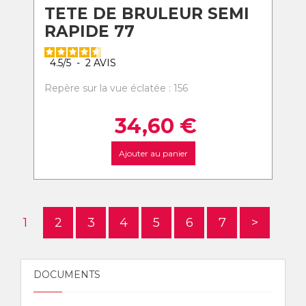
TETE DE BRULEUR SEMI
RAPIDE 77
4.5
/
5
-
2
AVIS
Repère sur la vue éclatée : 156
34,60
€
Ajouter au panier
1
2
3
4
5
6
7
>
DOCUMENTS