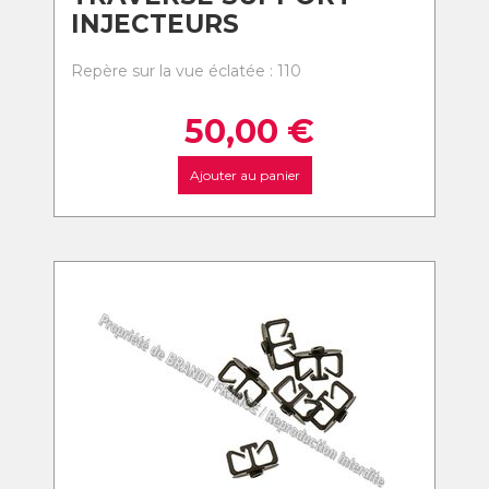
INJECTEURS
Repère sur la vue éclatée : 110
50,00
€
Ajouter au panier