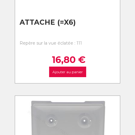
ATTACHE (=X6)
Repère sur la vue éclatée : 111
16,80
€
Ajouter au panier