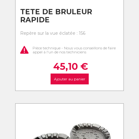
TETE DE BRULEUR
RAPIDE
Repère sur la vue éclatée : 156
Pièce technique - Nous vous conseillons de faire
appel à l'un de nos techniciens
45,10
€
Ajouter au panier