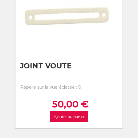
JOINT VOUTE
Repère sur la vue éclatée : 0
50,00
€
Ajouter au panier