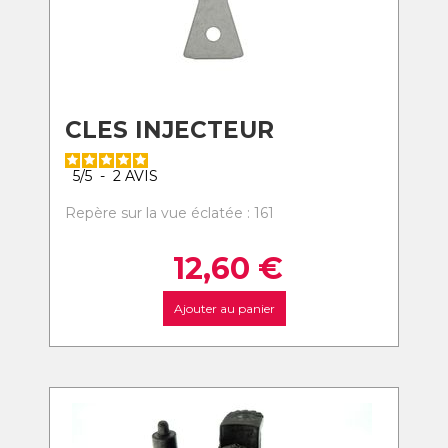
CLES INJECTEUR
5
/
5
-
2
AVIS
Repère sur la vue éclatée : 161
12,60
€
Ajouter au panier