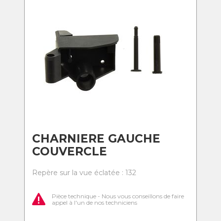
CHARNIERE GAUCHE
COUVERCLE
Repère sur la vue éclatée : 132
Pièce technique - Nous vous conseillons de faire
appel à l'un de nos techniciens