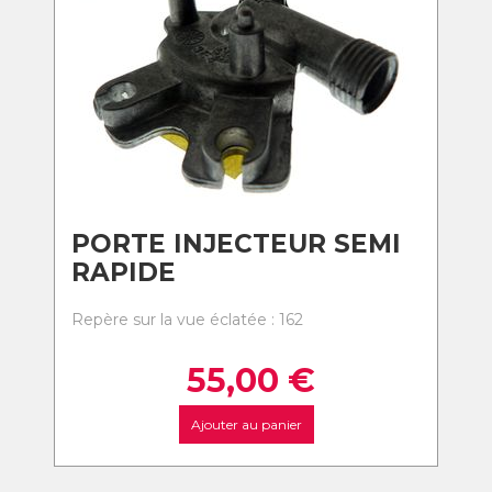
PORTE INJECTEUR SEMI
RAPIDE
Repère sur la vue éclatée : 162
55,00
€
Ajouter au panier