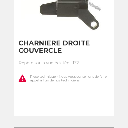
CHARNIERE DROITE
COUVERCLE
Repère sur la vue éclatée : 132
Pièce technique - Nous vous conseillons de faire
appel à l'un de nos techniciens