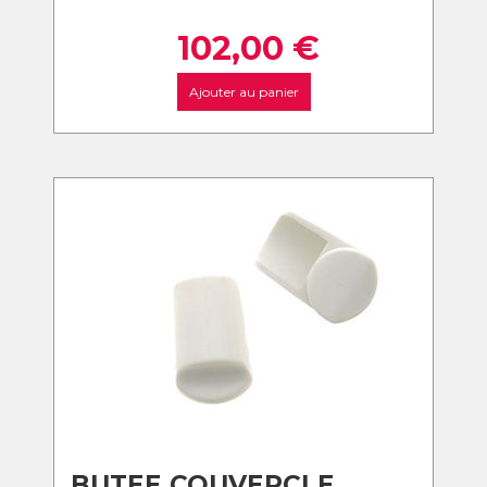
102,00
€
Ajouter au panier
BUTEE COUVERCLE