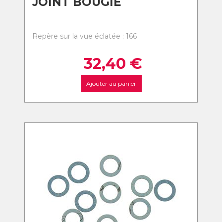
JOINT BOUGIE
Repère sur la vue éclatée : 166
32,40
€
Ajouter au panier