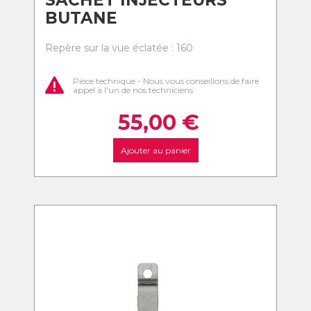
SACHET INJECTEURS
BUTANE
Repère sur la vue éclatée : 160
Pièce technique - Nous vous conseillons de faire
appel à l'un de nos techniciens
55,00
€
Ajouter au panier