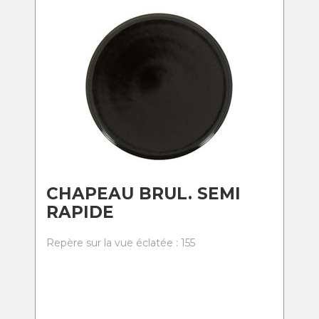
CHAPEAU BRUL. SEMI
RAPIDE
Repère sur la vue éclatée : 155