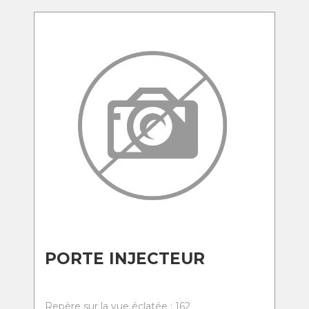
PORTE INJECTEUR
Repère sur la vue éclatée : 162