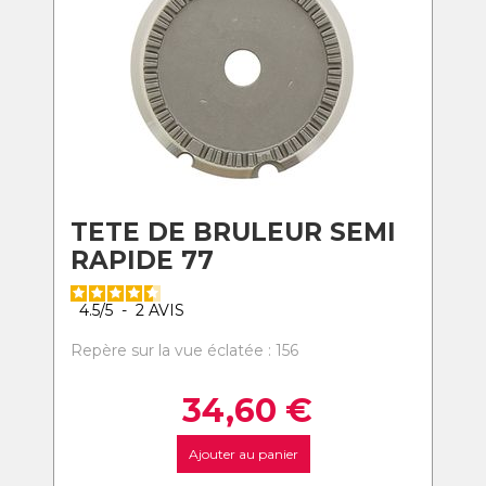
TETE DE BRULEUR SEMI
RAPIDE 77
4.5
/
5
-
2
AVIS
Repère sur la vue éclatée : 156
34,60
€
Ajouter au panier