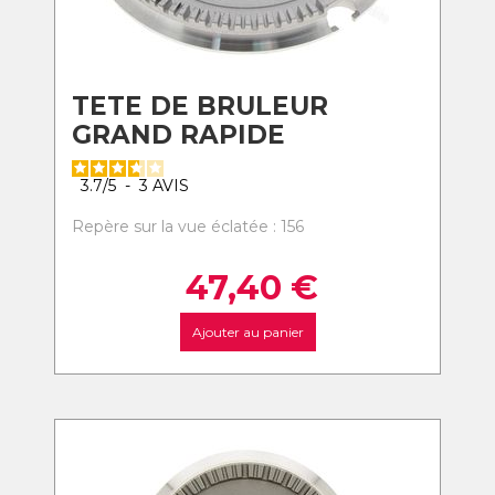
TETE DE BRULEUR
GRAND RAPIDE
3.7
/
5
-
3
AVIS
Repère sur la vue éclatée : 156
47,40
€
Ajouter au panier