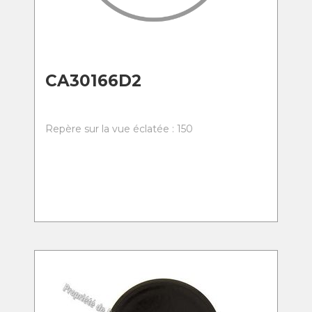
CA30166D2
Repère sur la vue éclatée : 150