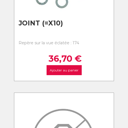
JOINT (=X10)
Repère sur la vue éclatée : 174
36,70
€
Ajouter au panier