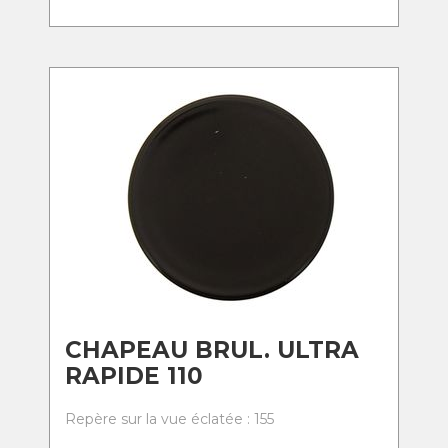
CHAPEAU BRUL. ULTRA
RAPIDE 110
Repère sur la vue éclatée : 155