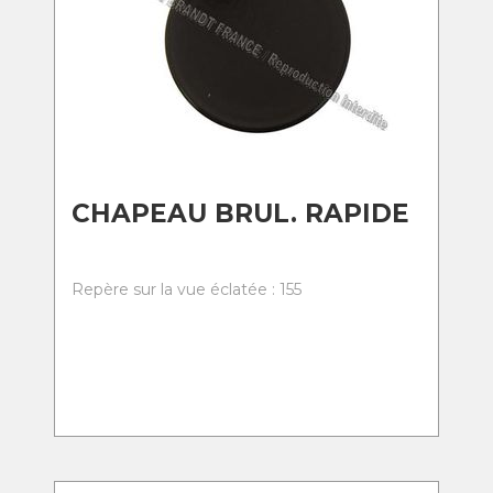
CHAPEAU BRUL. RAPIDE
Repère sur la vue éclatée : 155