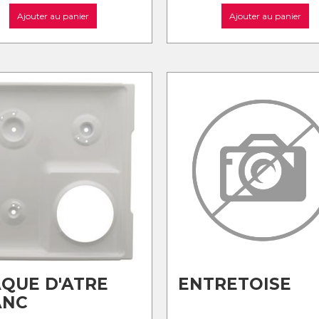
Ajouter au panier
Ajouter au panier
QUE D'ATRE
ENTRETOISE
ANC