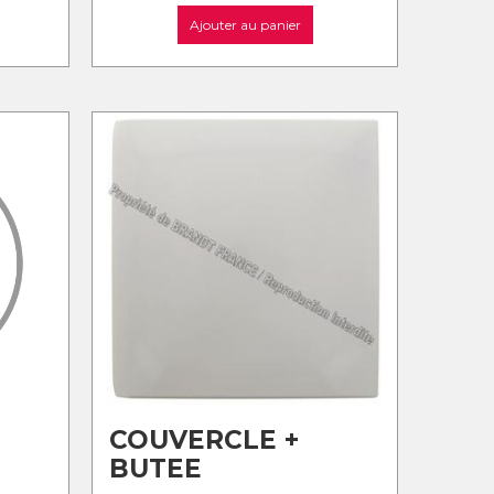
Ajouter au panier
COUVERCLE +
BUTEE