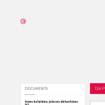
124 
DOCUMENTS
Vues éclatées, pièces détachées
(4)