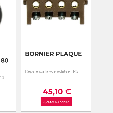
BORNIER PLAQUE
180
Repère sur la vue éclatée : 145
140
45,10
€
Ajouter au panier