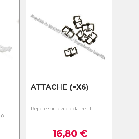
ATTACHE (=X6)
Repère sur la vue éclatée : 111
10
16,80
€