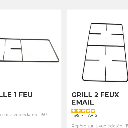
LLE 1 FEU
GRILL 2 FEUX
EMAIL
sur la vue éclatée : 150
5
/
5
-
1
AVIS
Repère sur la vue éclatée : 1