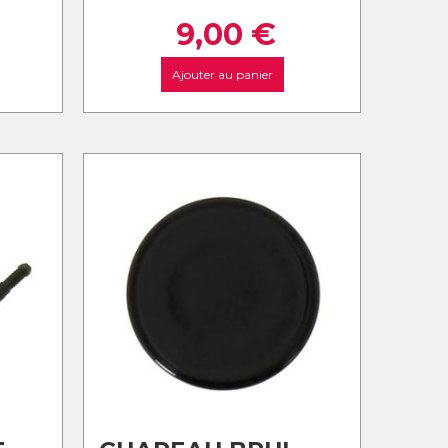
9,00
€
Ajouter au panier