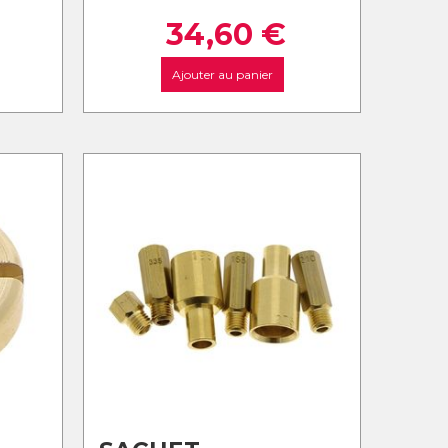
34,60
€
Ajouter au panier