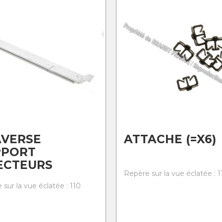
AVERSE
ATTACHE (=X6)
PPORT
ECTEURS
Repère sur la vue éclatée : 1
sur la vue éclatée : 110