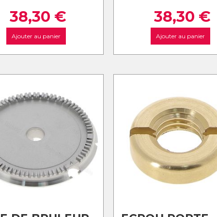
38,30
€
38,30
€
Ajouter au panier
Ajouter au panier