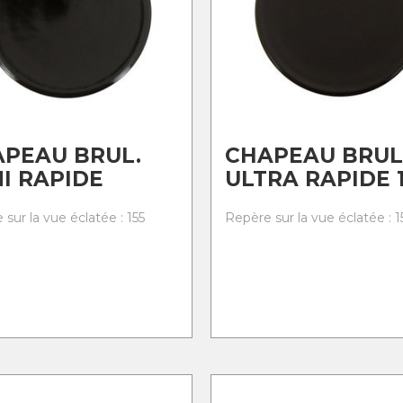
PEAU BRUL.
CHAPEAU BRUL
I RAPIDE
ULTRA RAPIDE 
sur la vue éclatée : 155
Repère sur la vue éclatée : 1