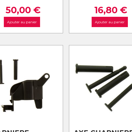
50,00
€
16,80
€
Ajouter au panier
Ajouter au panier