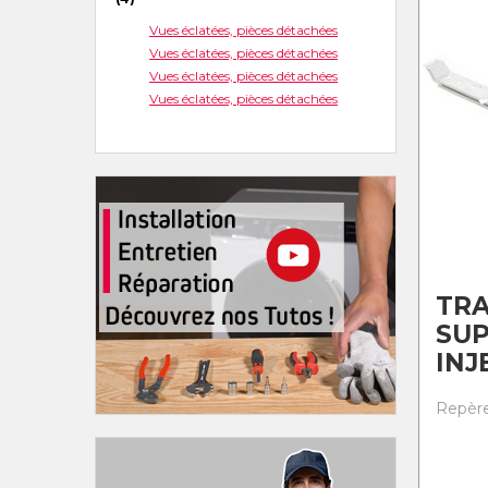
Vues éclatées, pièces détachées
Vues éclatées, pièces détachées
Vues éclatées, pièces détachées
Vues éclatées, pièces détachées
TR
SU
INJ
Repère 