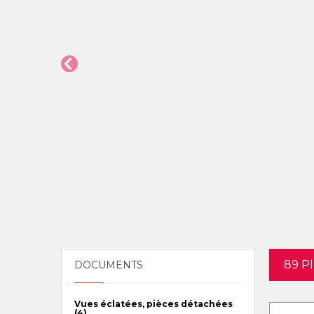
89 P
DOCUMENTS
Vues éclatées, pièces détachées
(4)