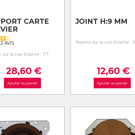
PPORT CARTE
JOINT H:9 MM
VIER
Repère sur la vue éclatée : 1
2
AVIS
sur la vue éclatée : 117
28,60
€
12,60
€
Ajouter au panier
Ajouter au panier