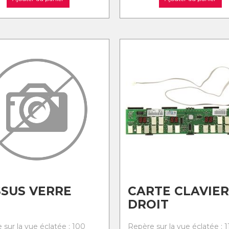
SUS VERRE
CARTE CLAVIER
DROIT
 sur la vue éclatée : 100
Repère sur la vue éclatée : 1