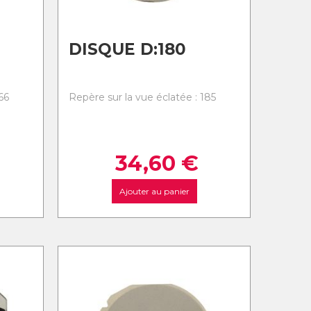
DISQUE D:180
66
Repère sur la vue éclatée : 185
34,60
€
Ajouter au panier