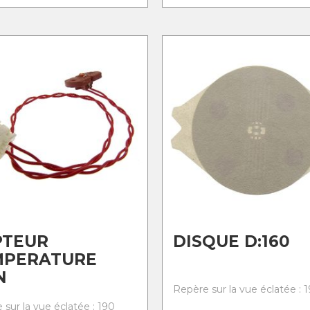
PTEUR
DISQUE D:160
MPERATURE
N
Repère sur la vue éclatée : 1
 sur la vue éclatée : 190