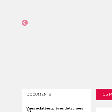
103 
DOCUMENTS
Vues éclatées, pièces détachées
(4)