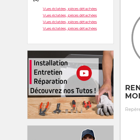
Vues éclatées, pièces détachées
Vues éclatées, pièces détachées
Vues éclatées, pièces détachées
Vues éclatées, pièces détachées
RE
MO
Repère