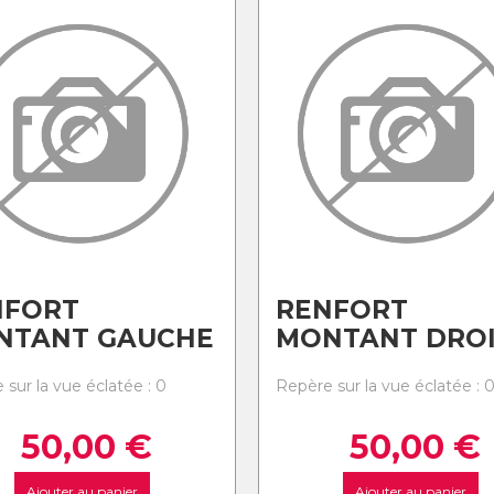
NFORT
RENFORT
NTANT GAUCHE
MONTANT DRO
 sur la vue éclatée : 0
Repère sur la vue éclatée : 
50,00
€
50,00
€
Ajouter au panier
Ajouter au panier