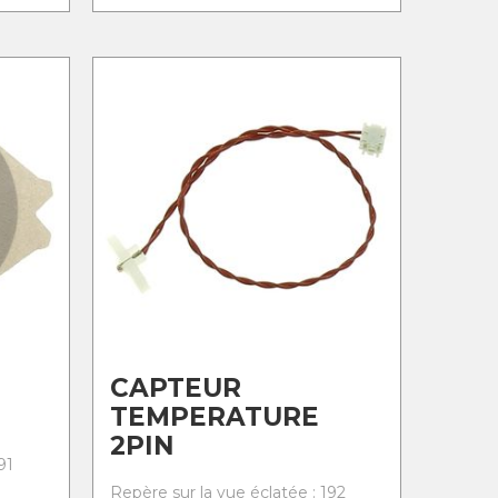
CAPTEUR
TEMPERATURE
2PIN
91
Repère sur la vue éclatée : 192