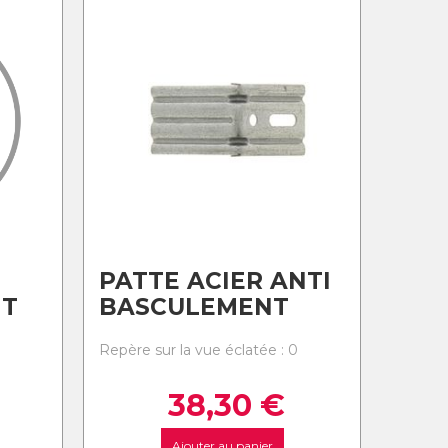
PATTE ACIER ANTI
IT
BASCULEMENT
0
Repère sur la vue éclatée : 0
38,30
€
Ajouter au panier