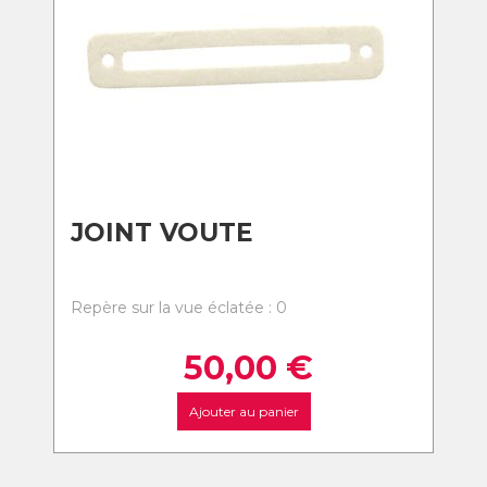
JOINT VOUTE
Repère sur la vue éclatée : 0
50,00
€
Ajouter au panier