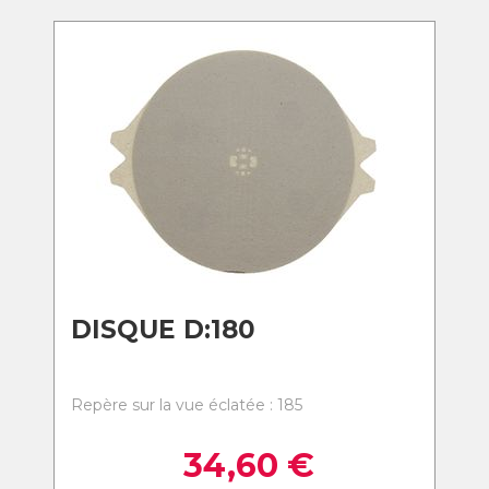
DISQUE D:180
Repère sur la vue éclatée : 185
34,60
€