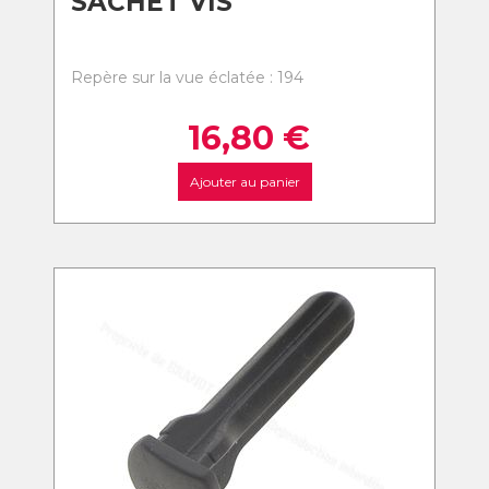
SACHET VIS
Repère sur la vue éclatée : 194
16,80
€
Ajouter au panier