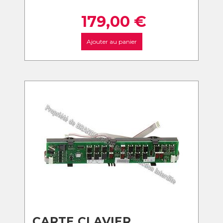
179,00
€
Ajouter au panier
CARTE CLAVIER