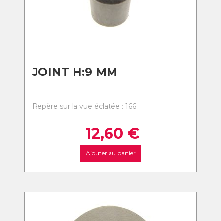
JOINT H:9 MM
Repère sur la vue éclatée : 166
12,60
€
Ajouter au panier