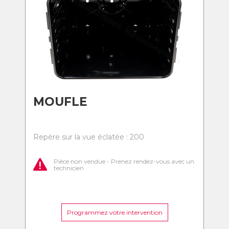
MOUFLE
Repère sur la vue éclatée : 200
Pièce non vendue - Prenez rendez-vous avec un
technicien
Programmez votre intervention