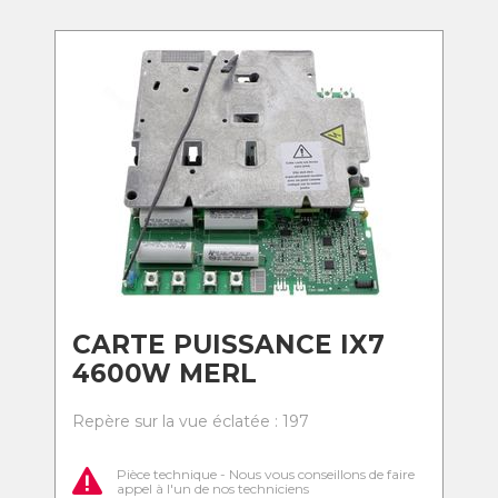
CARTE PUISSANCE IX7
4600W MERL
Repère sur la vue éclatée : 197
Pièce technique - Nous vous conseillons de faire
appel à l'un de nos techniciens