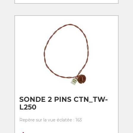
SONDE 2 PINS CTN_TW-
L250
Repère sur la vue éclatée : 163