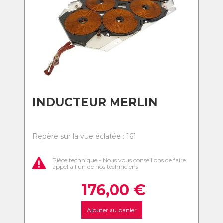
INDUCTEUR MERLIN
Repère sur la vue éclatée : 161
Pièce technique - Nous vous conseillons de faire
appel à l'un de nos techniciens
176,00
€
Ajouter au panier