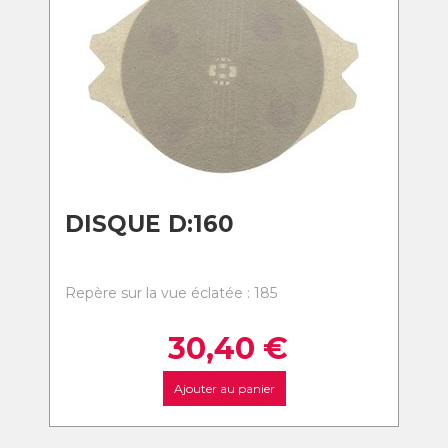
DISQUE D:160
Repère sur la vue éclatée : 185
30,40
€
Ajouter au panier