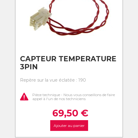
CAPTEUR TEMPERATURE
3PIN
Repère sur la vue éclatée : 190
Pièce technique - Nous vous conseillons de faire
appel à l'un de nos techniciens
69,50
€
Ajouter au panier