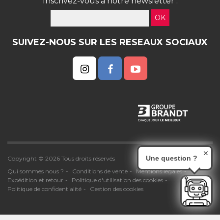
Inscrivez-vous à notre newsletter :
OK
SUIVEZ-NOUS SUR LES RESEAUX SOCIAUX
✕
Une question ?
Copyright © 2026 Tous droits réservés
Qui sommes nous ?
Conditions de vente
Mentions légales
Expédition et retour
Politique d'utilisation des cookies
Politique de confidentialité
Gestion des cookies