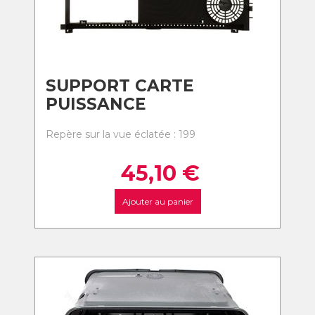
SUPPORT CARTE
PUISSANCE
Repère sur la vue éclatée : 199
45,10
€
Ajouter au panier