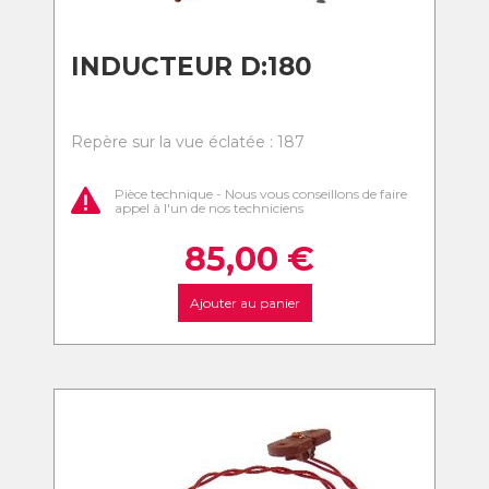
INDUCTEUR D:180
Repère sur la vue éclatée : 187
Pièce technique - Nous vous conseillons de faire
appel à l'un de nos techniciens
85,00
€
Ajouter au panier