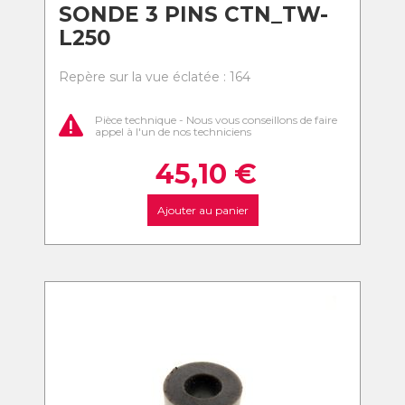
SONDE 3 PINS CTN_TW-
L250
Repère sur la vue éclatée : 164
Pièce technique - Nous vous conseillons de faire
appel à l'un de nos techniciens
45,10
€
Ajouter au panier