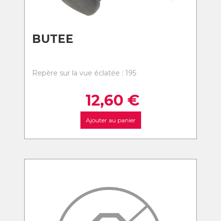
BUTEE
Repère sur la vue éclatée : 195
12,60
€
Ajouter au panier