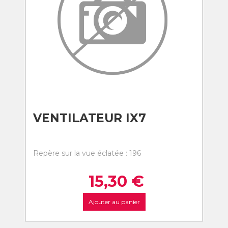
VENTILATEUR IX7
Repère sur la vue éclatée : 196
15,30
€
Ajouter au panier