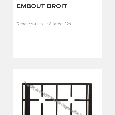
EMBOUT DROIT
Repère sur la vue éclatée : 124