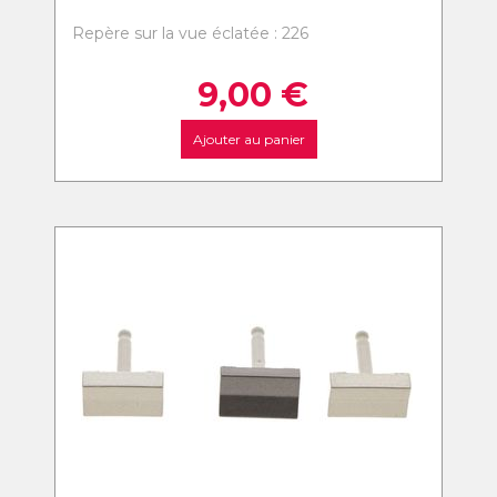
Repère sur la vue éclatée : 226
9,00
€
Ajouter au panier