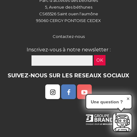
Parc d'activités des béthunes
5, Avenue des béthunes
CS65526 Saint ouen l'aumône
95060 CERGY PONTOISE CEDEX
Contactez-nous
Inscrivez-vous à notre newsletter :
OK
SUIVEZ-NOUS SUR LES RESEAUX SOCIAUX
✕
Une question ?