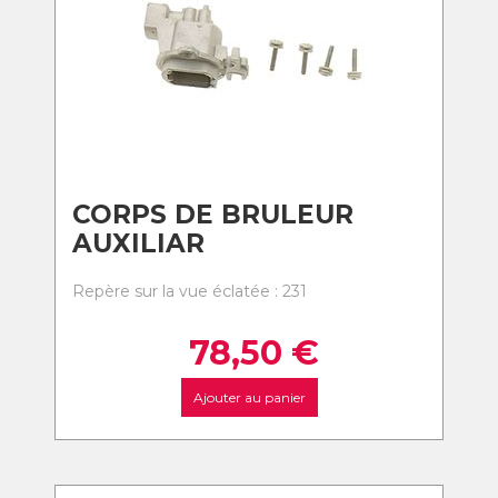
CORPS DE BRULEUR
AUXILIAR
Repère sur la vue éclatée : 231
78,50
€
Ajouter au panier