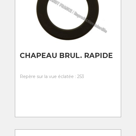
CHAPEAU BRUL. RAPIDE
Repère sur la vue éclatée : 253