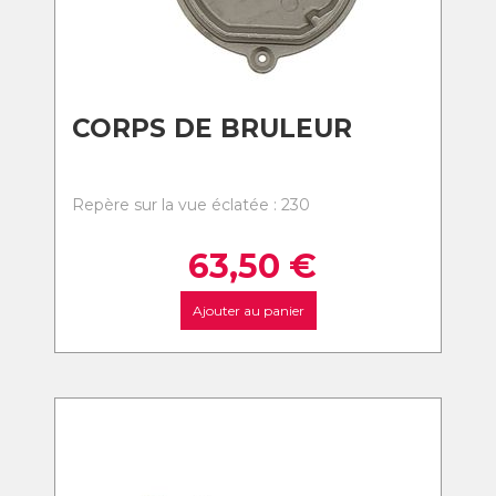
CORPS DE BRULEUR
Repère sur la vue éclatée : 230
63,50
€
Ajouter au panier