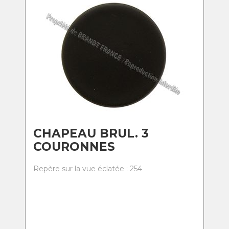
CHAPEAU BRUL. 3
COURONNES
Repère sur la vue éclatée : 254