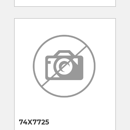
74X7725