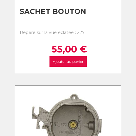
SACHET BOUTON
Repère sur la vue éclatée : 227
55,00
€
Ajouter au panier