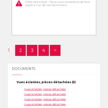
Pièce technique - Nous vous conseillons de faire
appel à l'un de nos techniciens
1
2
3
4
>
DOCUMENTS
Vues éclatées, pièces détachées (5)
Vues éclatées, pièces détachées
Vues éclatées, pièces détachées
Vues éclatées, pièces détachées
Vues éclatées, pièces détachées