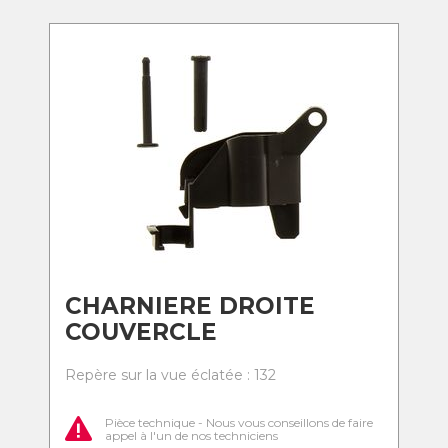
CHARNIERE DROITE
COUVERCLE
Repère sur la vue éclatée : 132
Pièce technique - Nous vous conseillons de faire
appel à l'un de nos techniciens