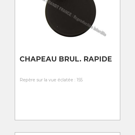
CHAPEAU BRUL. RAPIDE
Repère sur la vue éclatée : 155