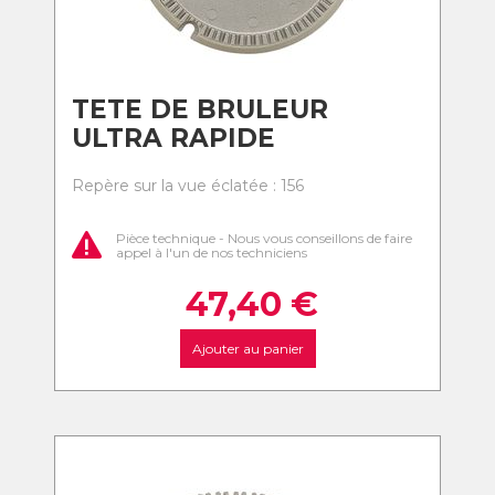
TETE DE BRULEUR
ULTRA RAPIDE
Repère sur la vue éclatée : 156
Pièce technique - Nous vous conseillons de faire
appel à l'un de nos techniciens
47,40
€
Ajouter au panier