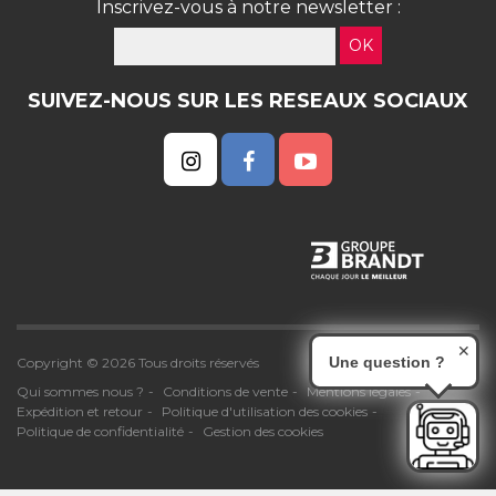
Inscrivez-vous à notre newsletter :
OK
SUIVEZ-NOUS SUR LES RESEAUX SOCIAUX
✕
Une question ?
Copyright © 2026 Tous droits réservés
Qui sommes nous ?
Conditions de vente
Mentions légales
Expédition et retour
Politique d'utilisation des cookies
Politique de confidentialité
Gestion des cookies