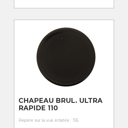
CHAPEAU BRUL. ULTRA
RAPIDE 110
Repère sur la vue éclatée : 155