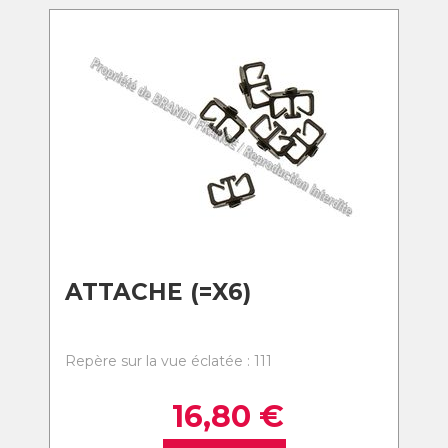
ATTACHE (=X6)
Repère sur la vue éclatée : 111
16,80
€