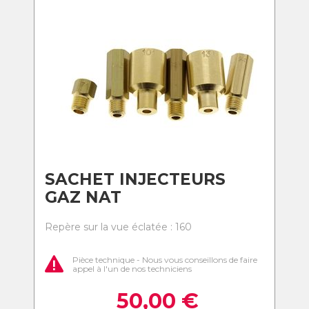
SACHET INJECTEURS
GAZ NAT
Repère sur la vue éclatée : 160
Pièce technique - Nous vous conseillons de faire
appel à l'un de nos techniciens
50,00
€