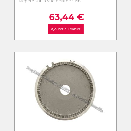
Repère sur la vue éclatée : 156
63,44
€
Ajouter au panier