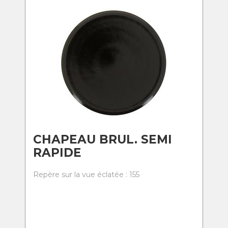
CHAPEAU BRUL. SEMI
RAPIDE
Repère sur la vue éclatée : 155