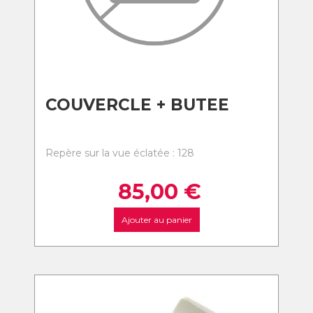
COUVERCLE + BUTEE
Repère sur la vue éclatée : 128
85,00
€
Ajouter au panier