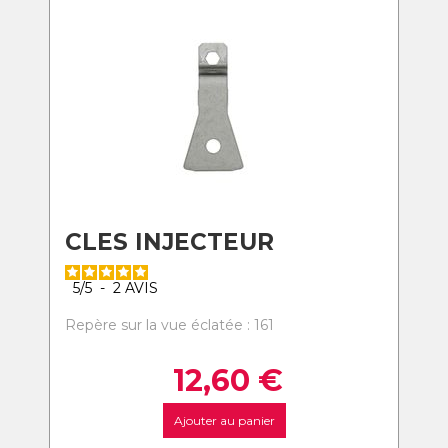
CLES INJECTEUR
5
/
5
-
2
AVIS
Repère sur la vue éclatée : 161
12,60
€
Ajouter au panier