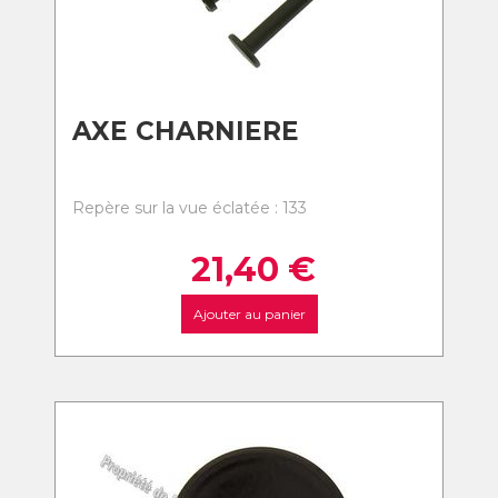
AXE CHARNIERE
Repère sur la vue éclatée : 133
21,40
€
Ajouter au panier