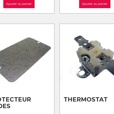
Ajouter au panier
Ajouter au panier
OTECTEUR
THERMOSTAT
DES