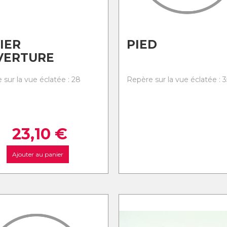
IER
PIED
VERTURE
 sur la vue éclatée : 28
Repère sur la vue éclatée : 3
23,10
€
Ajouter au panier