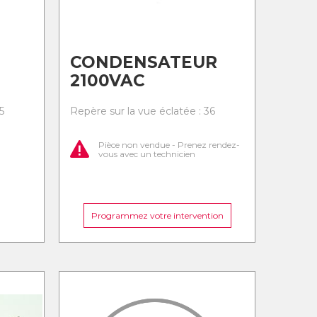
CONDENSATEUR
2100VAC
5
Repère sur la vue éclatée : 36
Pièce non vendue - Prenez rendez-
vous avec un technicien
Programmez votre intervention