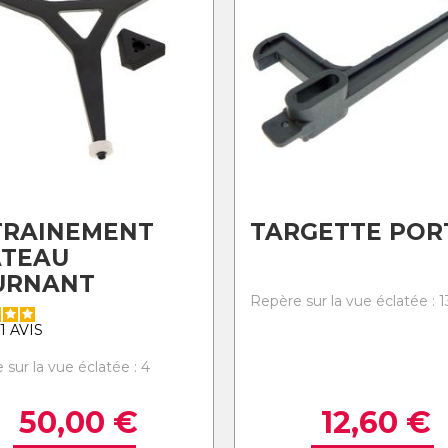
TRAINEMENT
TARGETTE POR
ATEAU
URNANT
Repère sur la vue éclatée : 1
1
AVIS
sur la vue éclatée : 4
50,00
€
12,60
€