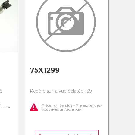
75X1299
38
Repère sur la vue éclatée : 39
s
Pièce non vendue - Prenez rendez-
l'un de
vous avec un technicien