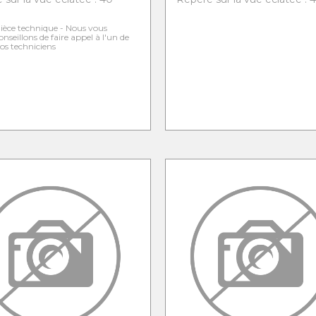
ièce technique - Nous vous
onseillons de faire appel à l'un de
os techniciens