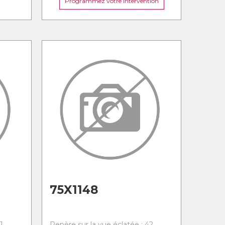
Programmez votre intervention
75X1148
1
Repère sur la vue éclatée : 42