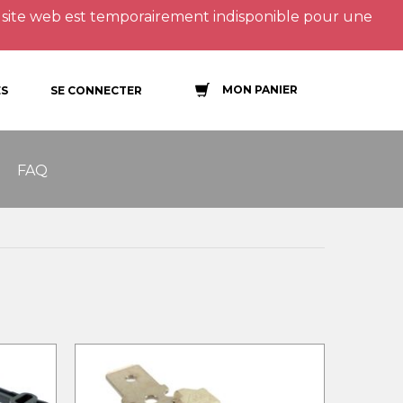
site web est temporairement indisponible pour une
MON PANIER
S
SE CONNECTER
FAQ