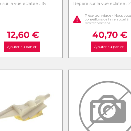
sur la vue éclatée : 18
Repère sur la vue éclatée : 
Pièce technique - Nous vou
conseillons de faire appel à 
nos techniciens
12,60
€
40,70
€
Ajouter au panier
Ajouter au panier