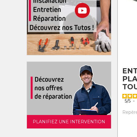
EN
PL
TO
5
/
5
-
Repère 
PLANIFIEZ UNE INTERVENTION