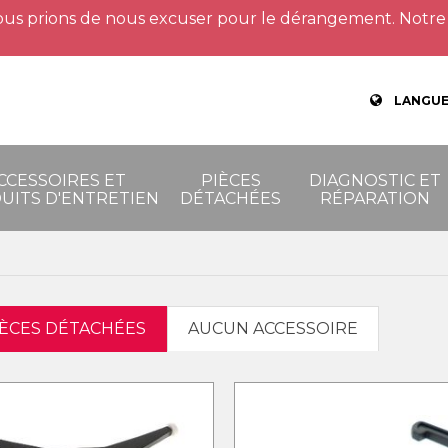
us prions de nous excuser pour le dérangement. Notre 
LANGUE
CCESSOIRES ET
PIÈCES
DIAGNOSTIC ET
UITS D'ENTRETIEN
DÉTACHÉES
RÉPARATION
IÈCES DÉTACHÉES
AUCUN ACCESSOIRE