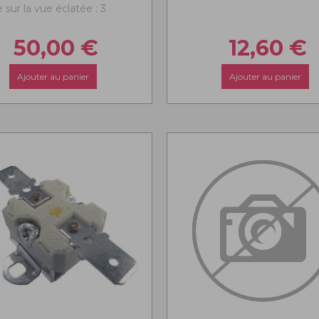
sur la vue éclatée : 3
50,00
€
12,60
€
Ajouter au panier
Ajouter au panier