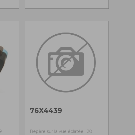
76X4439
9
Repère sur la vue éclatée : 20