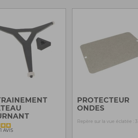
TRAINEMENT
PROTECTEUR
ATEAU
ONDES
URNANT
Repère sur la vue éclatée : 3
1
AVIS