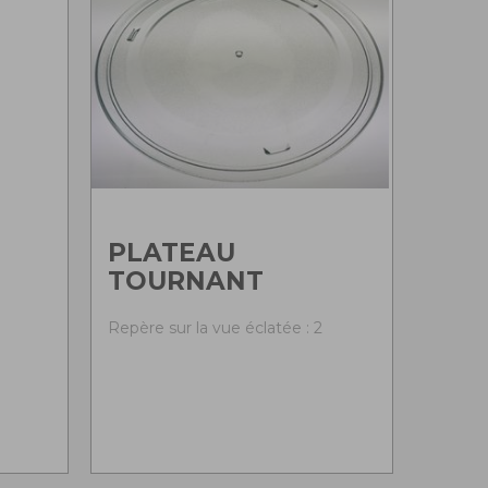
PLATEAU
TOURNANT
0
Repère sur la vue éclatée : 2