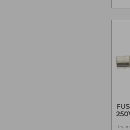
FUS
250
Repère 