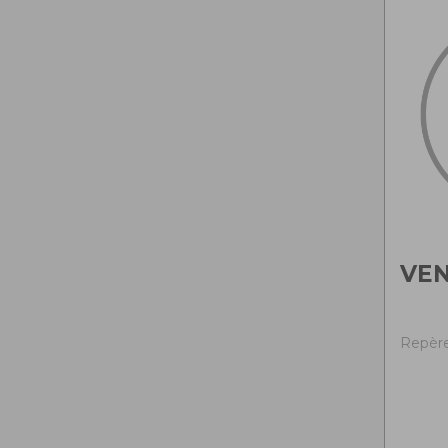
VEN
Repère 