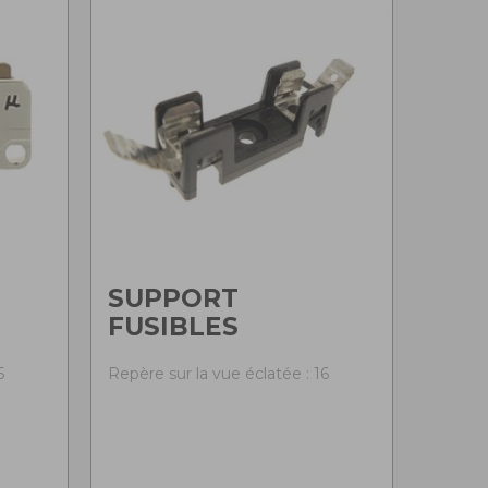
SUPPORT
FUSIBLES
5
Repère sur la vue éclatée : 16