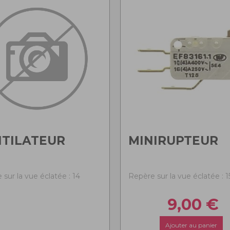
TILATEUR
MINIRUPTEUR
sur la vue éclatée : 14
Repère sur la vue éclatée : 1
9,00
€
Ajouter au panier