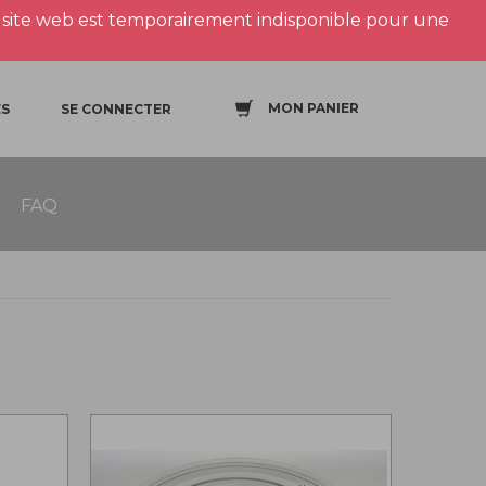
site web est temporairement indisponible pour une
MON PANIER
S
SE CONNECTER
FAQ