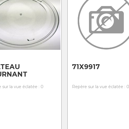
ATEAU
71X9917
URNANT
 sur la vue éclatée : 0
Repère sur la vue éclatée : 