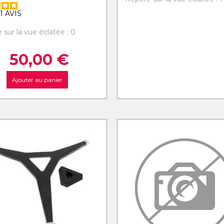
1
AVIS
 sur la vue éclatée : 0
50,00
€
Ajouter au panier