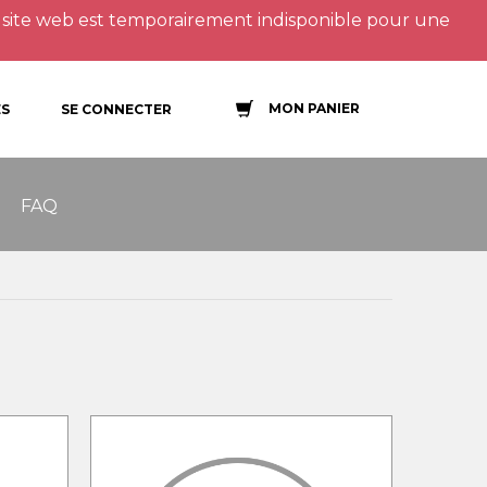
site web est temporairement indisponible pour une
MON PANIER
S
SE CONNECTER
FAQ