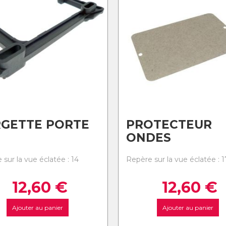
RGETTE PORTE
PROTECTEUR
ONDES
sur la vue éclatée : 14
Repère sur la vue éclatée : 1
12,60
€
12,60
€
Ajouter au panier
Ajouter au panier