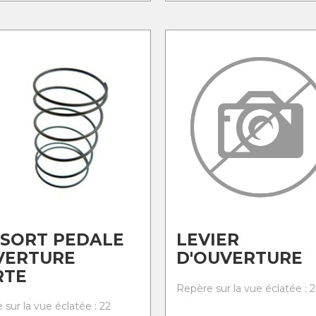
SORT PEDALE
LEVIER
VERTURE
D'OUVERTURE
RTE
Repère sur la vue éclatée : 
sur la vue éclatée : 22