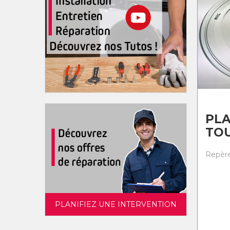
PL
TO
Repère
PLANIFIEZ UNE INTERVENTION