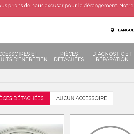
us prions de nous excuser pour le dérangement. Notre 
LANGUE
CCESSOIRES ET
PIÈCES
DIAGNOSTIC ET
UITS D'ENTRETIEN
DÉTACHÉES
RÉPARATION
IÈCES DÉTACHÉES
AUCUN ACCESSOIRE