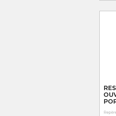
RES
OU
PO
Repère 