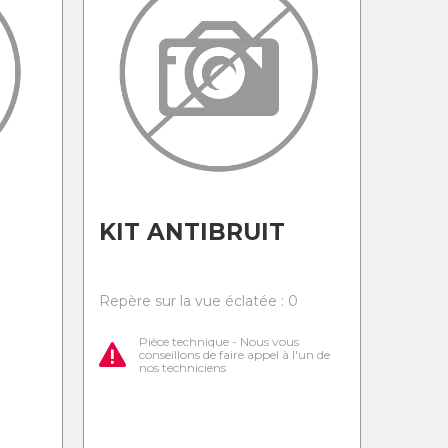
KIT ANTIBRUIT
0
Repère sur la vue éclatée : 0
Pièce technique - Nous vous
conseillons de faire appel à l'un de
nos techniciens