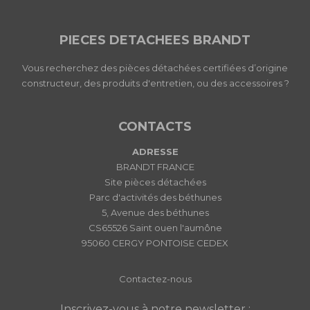
PIECES DETACHEES BRANDT
Vous recherchez des pièces détachées certifiées d’origine
constructeur, des produits d'entretien, ou des accessoires ?
CONTACTS
ADRESSE
BRANDT FRANCE
Site pièces détachées
Parc d'activités des béthunes
5, Avenue des béthunes
CS65526 Saint ouen l'aumône
95060 CERGY PONTOISE CEDEX
Contactez-nous
Inscrivez-vous à notre newsletter :