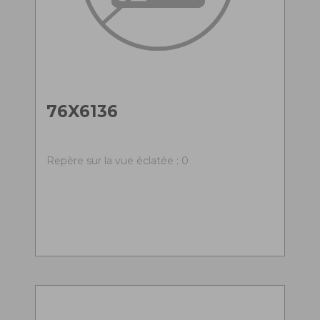
76X6136
Repère sur la vue éclatée : 0