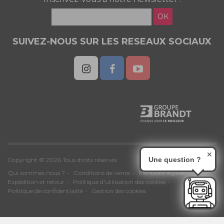
OK
SUIVEZ-NOUS SUR LES RESEAUX SOCIAUX
✕
Une question ?
Copyright © 2026 Tous droits réservés
Qui sommes nous ?
Conditions de vente
Mentions légales
Expédition et retour
Politique d'utilisation des cookies
Politique de confidentialité
Gestion des cookies