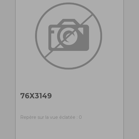
76X3149
Repère sur la vue éclatée : 0