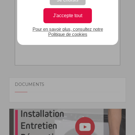
Je choisis
77X7427
J'accepte tout
Repère sur la vue éclatée : 0
Pour en savoir plus, consultez notre
Politique de cookies
DOCUMENTS