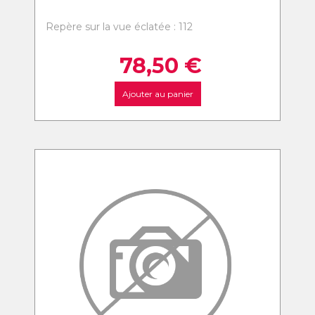
Repère sur la vue éclatée : 112
78,50
€
Ajouter au panier