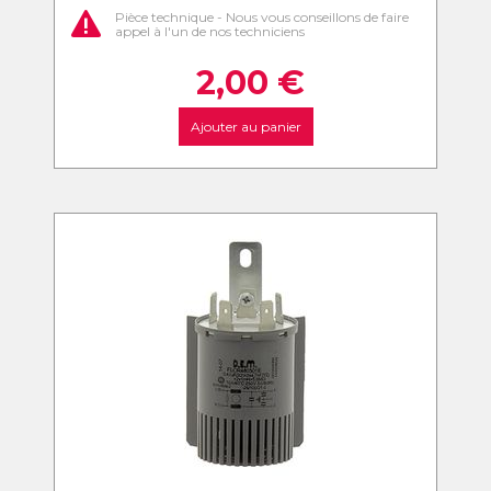
Pièce technique - Nous vous conseillons de faire
appel à l'un de nos techniciens
2,00
€
Ajouter au panier