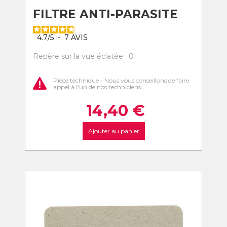
FILTRE ANTI-PARASITE
4.7
/
5
-
7
AVIS
Repère sur la vue éclatée : 0
Pièce technique - Nous vous conseillons de faire
appel à l'un de nos techniciens
14,40
€
Ajouter au panier