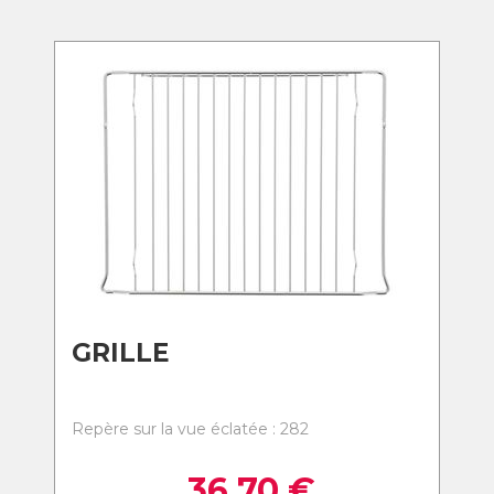
GRILLE
Repère sur la vue éclatée : 282
36,70
€