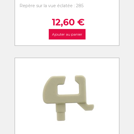
Repère sur la vue éclatée : 285
12,60
€
Ajouter au panier