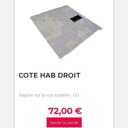
COTE HAB DROIT
Repère sur la vue éclatée : 110
72,00
€
Ajouter au panier