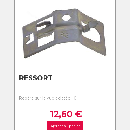
RESSORT
Repère sur la vue éclatée : 0
12,60
€
Ajouter au panier