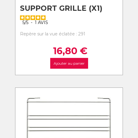
SUPPORT GRILLE (X1)
5
/
5
-
1
AVIS
Repère sur la vue éclatée : 291
16,80
€
Ajouter au panier