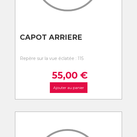
CAPOT ARRIERE
Repère sur la vue éclatée : 115
55,00
€
Ajouter au panier