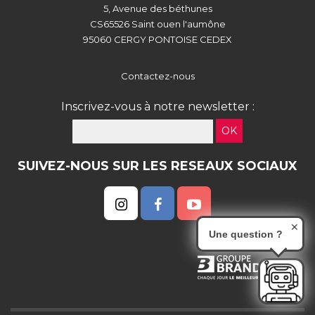
5, Avenue des béthunes
CS65526 Saint ouen l'aumône
95060 CERGY PONTOISE CEDEX
Contactez-nous
Inscrivez-vous à notre newsletter :
OK
SUIVEZ-NOUS SUR LES RESEAUX SOCIAUX
✕
Une question ?