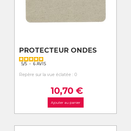
PROTECTEUR ONDES
5
/
5
-
6
AVIS
Repère sur la vue éclatée : 0
10,70
€
Ajouter au panier