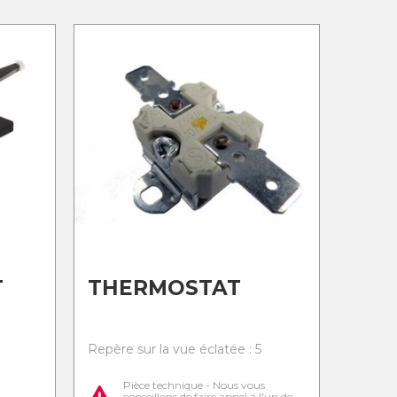
T
THERMOSTAT
Repère sur la vue éclatée : 5
Pièce technique - Nous vous
conseillons de faire appel à l'un de