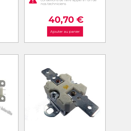
nos techniciens
40,70
€
Ajouter au panier