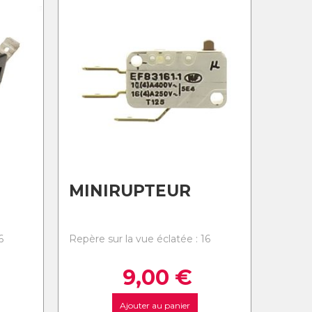
MINIRUPTEUR
6
Repère sur la vue éclatée : 16
9,00
€
Ajouter au panier