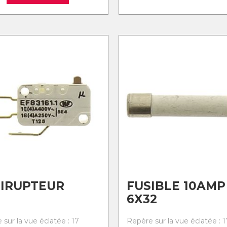
IRUPTEUR
FUSIBLE 10AMP
6X32
sur la vue éclatée : 17
Repère sur la vue éclatée : 1