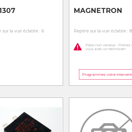
1307
MAGNETRON
sur la vue éclatée : 6
Repère sur la vue éclatée : 
Pièce non vendue - Prenez 
vous avec un technicien
Programmez votre intervent