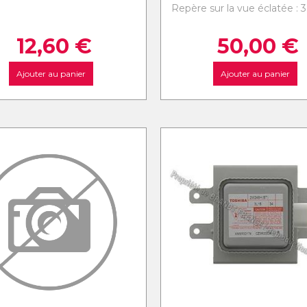
Repère sur la vue éclatée : 3
12,60
€
50,00
€
Ajouter au panier
Ajouter au panier