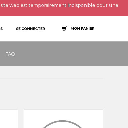
site web est temporairement indisponible pour une
MON PANIER
S
SE CONNECTER
FAQ