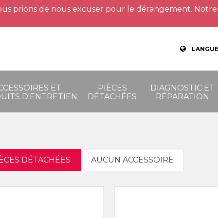
us prions de nous excuser pour le dérangement. Notre 
LANGUE
CCESSOIRES ET
PIÈCES
DIAGNOSTIC ET
UITS D'ENTRETIEN
DÉTACHÉES
RÉPARATION
IÈCES DÉTACHÉES
AUCUN ACCESSOIRE