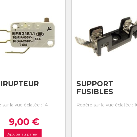
IRUPTEUR
SUPPORT
FUSIBLES
sur la vue éclatée : 14
Repère sur la vue éclatée : 1
9,00
€
Ajouter au panier