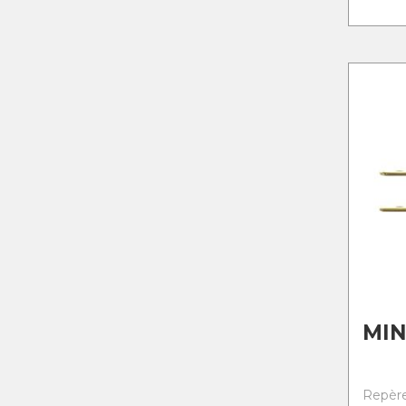
MIN
Repère 