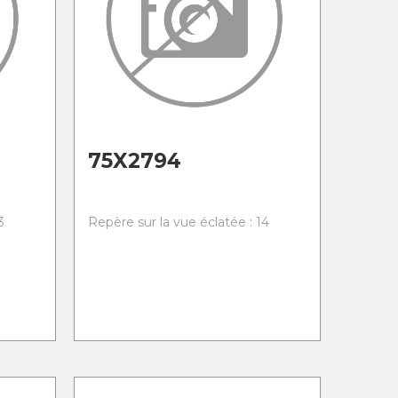
75X2794
3
Repère sur la vue éclatée : 14