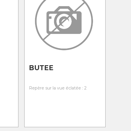
BUTEE
0
Repère sur la vue éclatée : 2