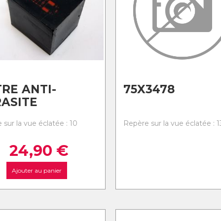
TRE ANTI-
75X3478
ASITE
sur la vue éclatée : 10
Repère sur la vue éclatée : 1
24,90
€
Ajouter au panier