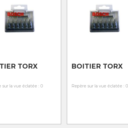
TIER TORX
BOITIER TORX
 sur la vue éclatée : 0
Repère sur la vue éclatée : 