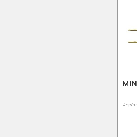
MIN
Repère 