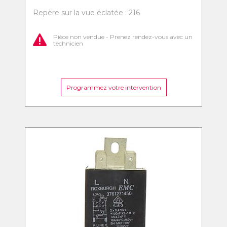
Repère sur la vue éclatée : 216
Pièce non vendue - Prenez rendez-vous avec un
technicien
Programmez votre intervention