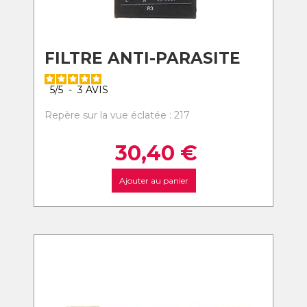
FILTRE ANTI-PARASITE
5
/
5
-
3
AVIS
Repère sur la vue éclatée : 217
30,40
€
Ajouter au panier