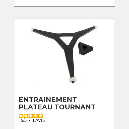
ENTRAINEMENT
PLATEAU TOURNANT
5
/
5
-
1
AVIS