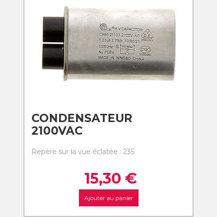
CONDENSATEUR
2100VAC
Repère sur la vue éclatée : 235
15,30
€
Ajouter au panier