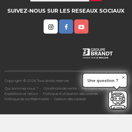
SUIVEZ-NOUS SUR LES RESEAUX SOCIAUX
✕
Une question ?
Copyright © 2026 Tous droits réservés
Qui sommes nous ?
Conditions de vente
Mentions légales
Expédition et retour
Politique d'utilisation des cookies
Politique de confidentialité
Gestion des cookies