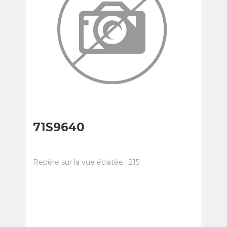
71S9640
Repère sur la vue éclatée : 215