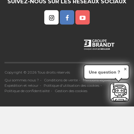
SUIVEZ-NOUS SUR LES RESEAUX SOCIAUX
✕
Une question ?
Copyright © 2026 Tous droits réservés
Qui sommes nous ?
Conditions de vente
Mentions légales
Expédition et retour
Politique d'utilisation des cookies
Politique de confidentialité
Gestion des cookies