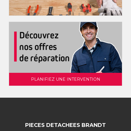
PLANIFIEZ UNE INTERVENTION
PIECES DETACHEES BRANDT