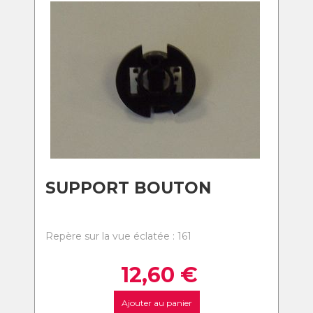
SUPPORT BOUTON
Repère sur la vue éclatée : 161
12,60
€
Ajouter au panier