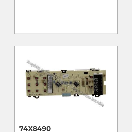
74X8490