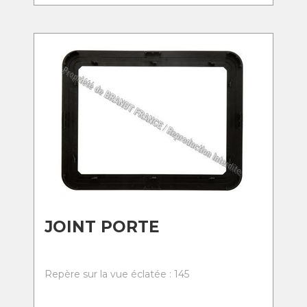
JOINT PORTE
Repère sur la vue éclatée : 145