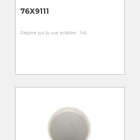
76X9111
Repère sur la vue éclatée : 146