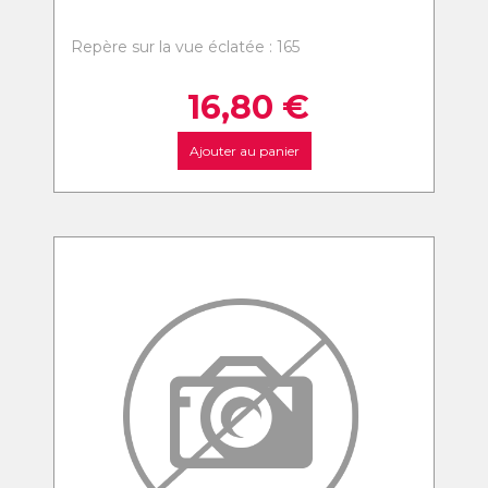
Repère sur la vue éclatée : 165
16,80
€
Ajouter au panier