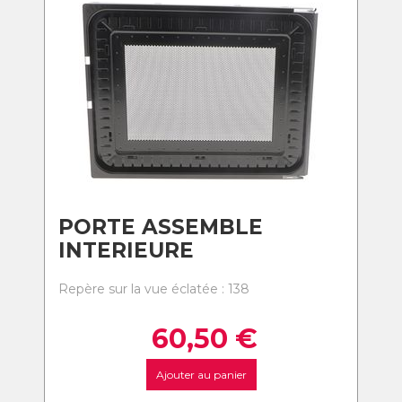
PORTE ASSEMBLE
INTERIEURE
Repère sur la vue éclatée : 138
60,50
€
Ajouter au panier