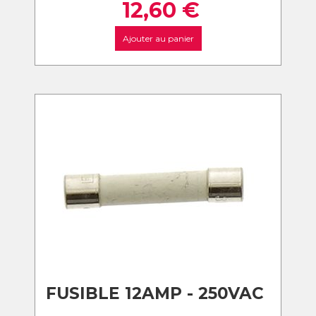
12,60
€
Ajouter au panier
FUSIBLE 12AMP - 250VAC