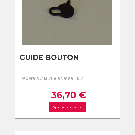
GUIDE BOUTON
Repère sur la vue éclatée : 157
36,70
€
Ajouter au panier