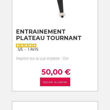
ENTRAINEMENT
PLATEAU TOURNANT
5
/
5
-
1
AVIS
Repère sur la vue éclatée : 104
50,00
€
Ajouter au panier