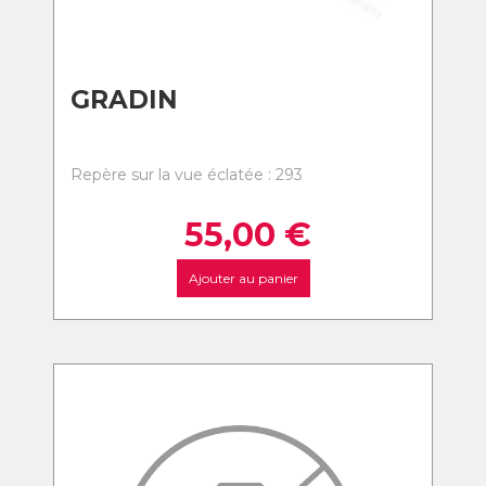
GRADIN
Repère sur la vue éclatée : 293
55,00
€
Ajouter au panier