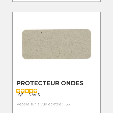
PROTECTEUR ONDES
5
/
5
-
6
AVIS
Repère sur la vue éclatée : 166