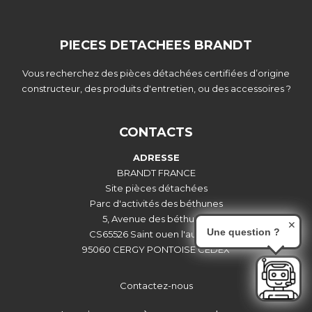
PIECES DETACHEES BRANDT
Vous recherchez des pièces détachées certifiées d’origine
constructeur, des produits d'entretien, ou des accessoires ?
CONTACTS
ADRESSE
BRANDT FRANCE
Site pièces détachées
Parc d'activités des béthunes
5, Avenue des béthunes
✕
Une question ?
CS65526 Saint ouen l'aumône
95060 CERGY PONTOISE CEDEX
Contactez-nous