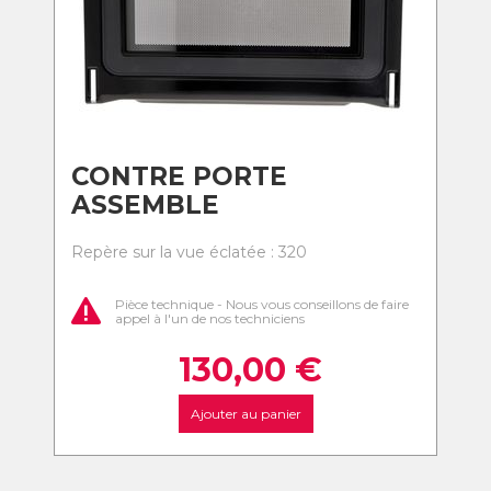
CONTRE PORTE
ASSEMBLE
Repère sur la vue éclatée : 320
Pièce technique - Nous vous conseillons de faire
appel à l'un de nos techniciens
130,00
€
Ajouter au panier