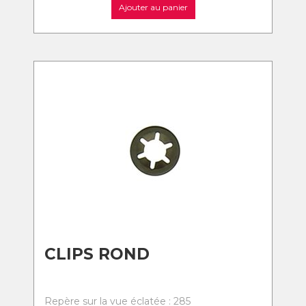
Ajouter au panier
CLIPS ROND
Repère sur la vue éclatée : 285