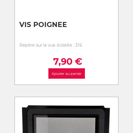
VIS POIGNEE
Repère sur la vue éclatée : 316
7,90
€
Ajouter au panier