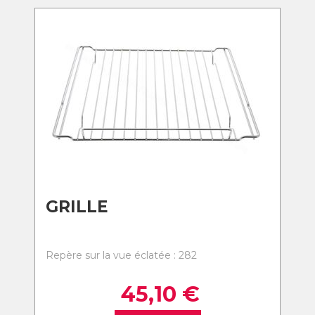
GRILLE
Repère sur la vue éclatée : 282
45,10
€