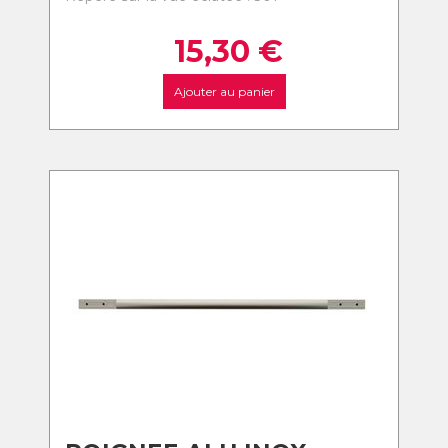
15,30
€
Ajouter au panier