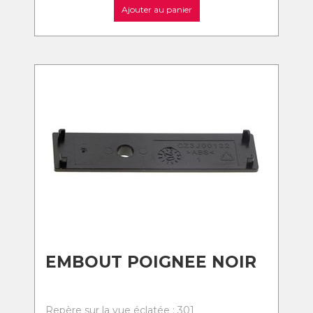
Ajouter au panier
EMBOUT POIGNEE NOIR
Repère sur la vue éclatée : 301