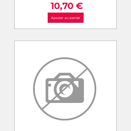
10,70
€
Ajouter au panier