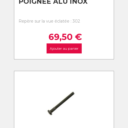
POIGNEE ALU INOX
Repère sur la vue éclatée : 302
69,50
€
Ajouter au panier