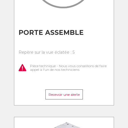
PORTE ASSEMBLE
Repère sur la vue éclatée : 5
Pièce technique - Nous vous conseillons de faire
appel à l'un de nos techniciens
Recevoir une alerte