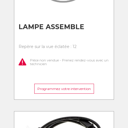
LAMPE ASSEMBLE
Repère sur la vue éclatée : 12
Pièce non vendue - Prenez rendez-vous avec un
technicien
Programmez votre intervention