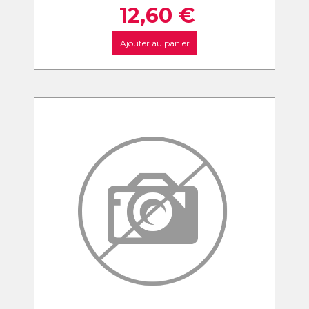
12,60
€
Ajouter au panier