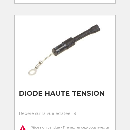
DIODE HAUTE TENSION
Repère sur la vue éclatée : 9
Pièce non vendue - Prenez rendez-vous avec un