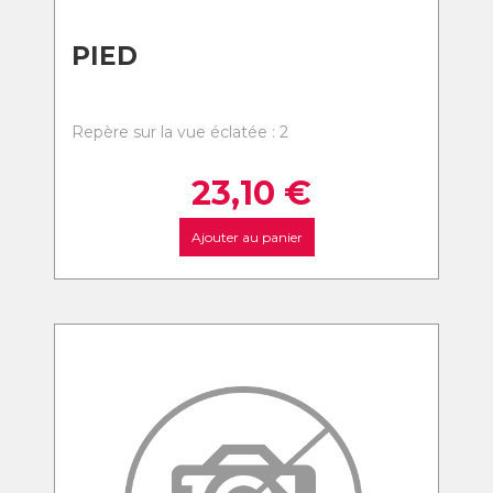
PIED
Repère sur la vue éclatée : 2
23,10
€
Ajouter au panier