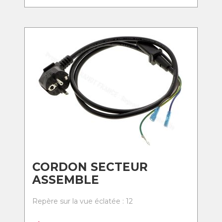
CORDON SECTEUR
ASSEMBLE
Repère sur la vue éclatée : 12