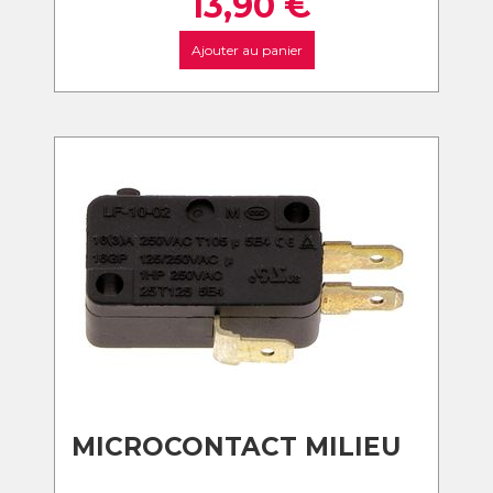
13,90
€
Ajouter au panier
MICROCONTACT MILIEU