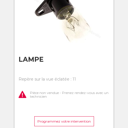
LAMPE
Repère sur la vue éclatée : 11
Pièce non vendue - Prenez rendez-vous avec un
technicien
Programmez votre intervention