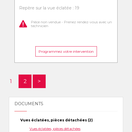
Repère sur la vue éclatée : 19
Pièce non vendue - Prenez rendez-vous avec un
technicien
Programmez votre intervention
1
2
>
DOCUMENTS
Vues éclatées, pièces détachées (2)
Vues éclatées, pièces détachées