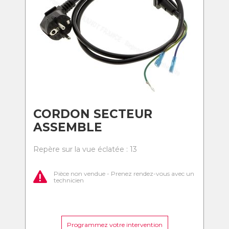
CORDON SECTEUR
ASSEMBLE
Repère sur la vue éclatée : 13
Pièce non vendue - Prenez rendez-vous avec un
technicien
Programmez votre intervention