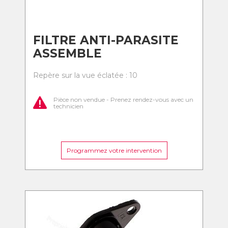
FILTRE ANTI-PARASITE
ASSEMBLE
Repère sur la vue éclatée : 10
Pièce non vendue - Prenez rendez-vous avec un
technicien
Programmez votre intervention