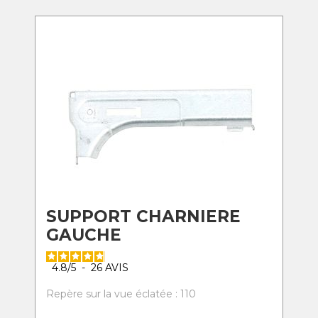
SUPPORT CHARNIERE
GAUCHE
4.8
/
5
-
26
AVIS
Repère sur la vue éclatée : 110