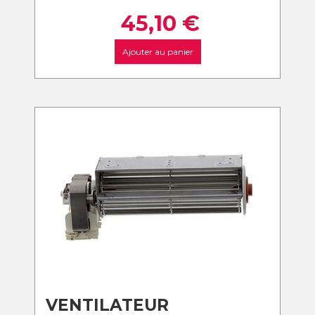
45,10
€
Ajouter au panier
VENTILATEUR