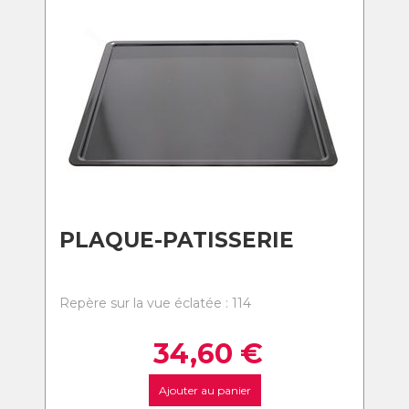
PLAQUE-PATISSERIE
Repère sur la vue éclatée : 114
34,60
€
Ajouter au panier