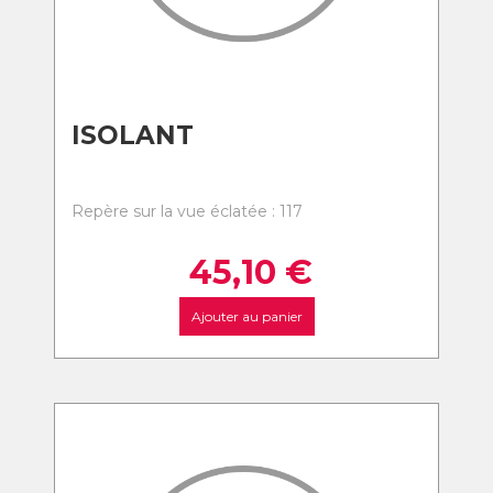
ISOLANT
Repère sur la vue éclatée : 117
45,10
€
Ajouter au panier