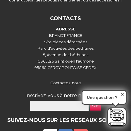
constructeur, des produits d'entretien, ou des accessoires ?
CONTACTS
ADRESSE
BRANDT FRANCE
Site pièces détachées
Parc d'activités des béthunes
5, Avenue des béthunes
CS65526 Saint ouen l'aumône
95060 CERGY PONTOISE CEDEX
Contactez-nous
✕
Inscrivez-vous à notre newsletter :
Une question ?
OK
SUIVEZ-NOUS SUR LES RESEAUX SOCIAUX