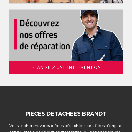
PLANIFIEZ UNE INTERVENTION
PIECES DETACHEES BRANDT
Vous recherchez des pièces détachées certifiées d’origine