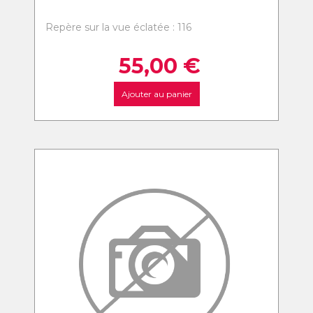
Repère sur la vue éclatée : 116
55,00
€
Ajouter au panier