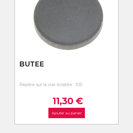
BUTEE
Repère sur la vue éclatée : 105
11,30
€
Ajouter au panier