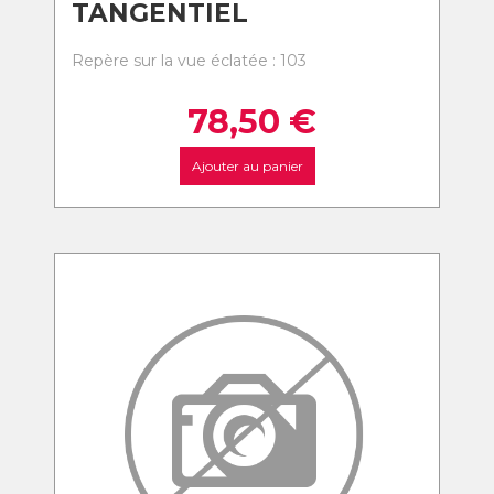
TANGENTIEL
Repère sur la vue éclatée : 103
78,50
€
Ajouter au panier