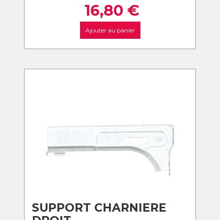
16,80
€
Ajouter au panier
SUPPORT CHARNIERE