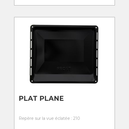
PLAT PLANE
Repère sur la vue éclatée : 210