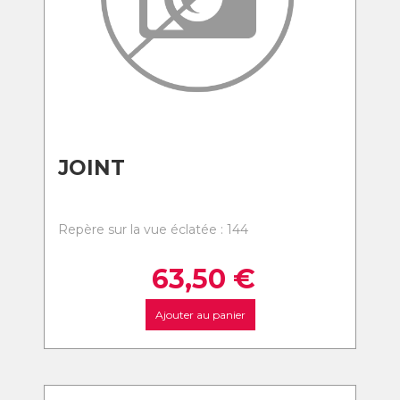
JOINT
Repère sur la vue éclatée : 144
63,50
€
Ajouter au panier