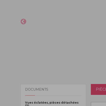
PIÈC
DOCUMENTS
Vues éclatées, pièces détachées
(3)