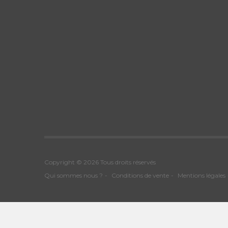
Copyright © 2026 Tous droits réservés
Qui sommes nous ?
Conditions de vente
Mentions légales