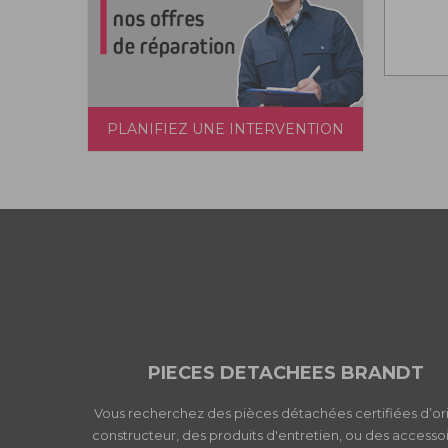
PLANIFIEZ UNE INTERVENTION
PIECES DETACHEES BRANDT
Vous recherchez des pièces détachées certifiées d’or
constructeur, des produits d'entretien, ou des accessoi