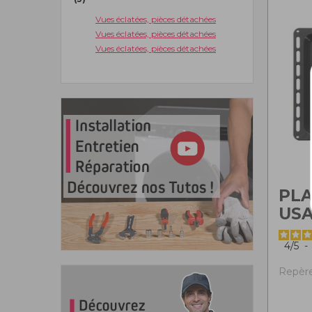
Vues éclatées, pièces détachées
Vues éclatées, pièces détachées
Vues éclatées, pièces détachées
PLA
USA
4
/
5
-
Repère