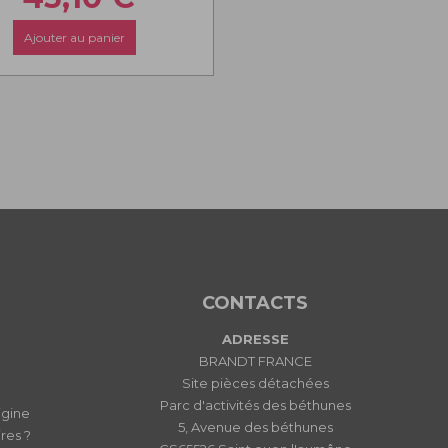
Ajouter au panier
CONTACTS
ADRESSE
BRANDT FRANCE
Site pièces détachées
Parc d'activités des béthunes
igine
5, Avenue des béthunes
res ?