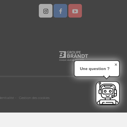
✕
Une question ?
dentialité
Gestion des cookies