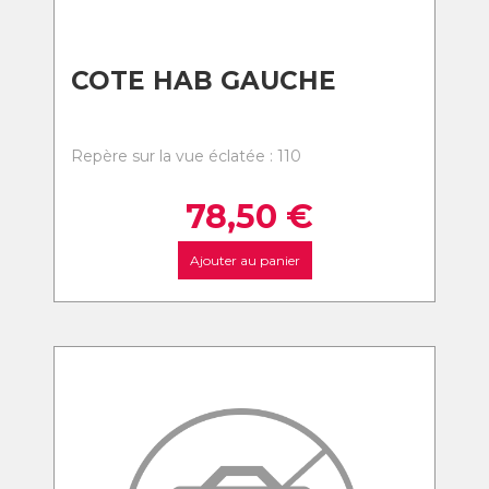
COTE HAB GAUCHE
Repère sur la vue éclatée : 110
78,50
€
Ajouter au panier