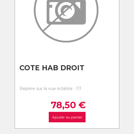
COTE HAB DROIT
Repère sur la vue éclatée : 111
78,50
€
Ajouter au panier