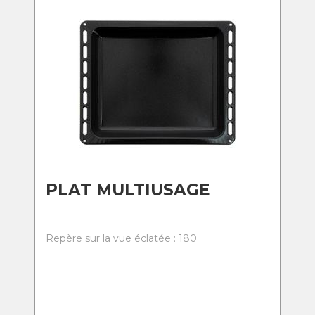
PLAT MULTIUSAGE
Repère sur la vue éclatée : 180