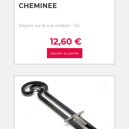
CHEMINEE
Repère sur la vue éclatée : 126
12,60
€
Ajouter au panier