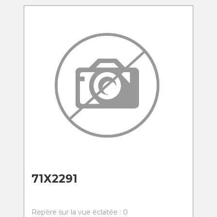
71X2291
Repère sur la vue éclatée : 0