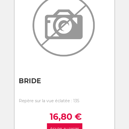
BRIDE
Repère sur la vue éclatée : 135
16,80
€
Ajouter au panier