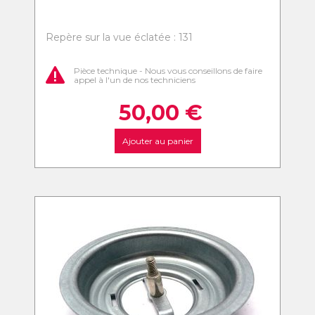
Repère sur la vue éclatée : 131
Pièce technique - Nous vous conseillons de faire
appel à l'un de nos techniciens
50,00
€
Ajouter au panier