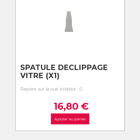
SPATULE DECLIPPAGE
VITRE (X1)
Repère sur la vue éclatée : 0
16,80
€
Ajouter au panier