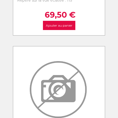
Repère sur la vue éclatée : 115
69,50
€
Ajouter au panier