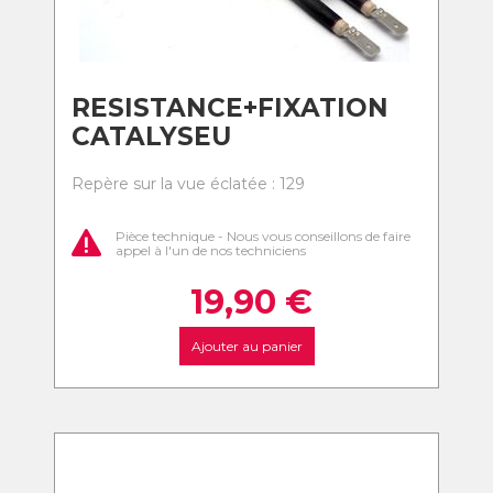
RESISTANCE+FIXATION
CATALYSEU
Repère sur la vue éclatée : 129
Pièce technique - Nous vous conseillons de faire
appel à l'un de nos techniciens
19,90
€
Ajouter au panier