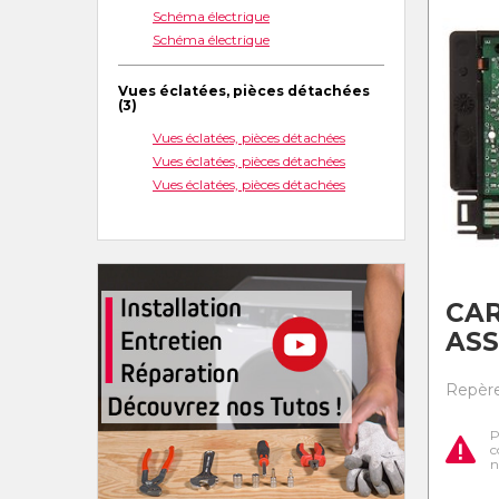
Schéma électrique
Schéma électrique
Vues éclatées, pièces détachées
(3)
Vues éclatées, pièces détachées
Vues éclatées, pièces détachées
Vues éclatées, pièces détachées
CA
AS
Repère
P
c
n