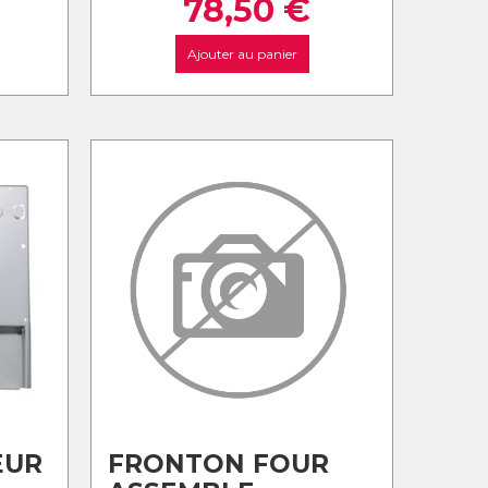
78,50
€
Ajouter au panier
EUR
FRONTON FOUR