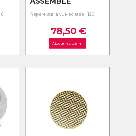
ASSEMBLE
16
Repère sur la vue éclatée : 120
78,50
€
Ajouter au panier