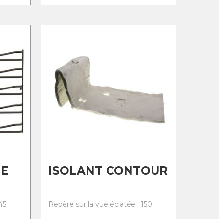
LE
ISOLANT CONTOUR
45
Repère sur la vue éclatée : 150