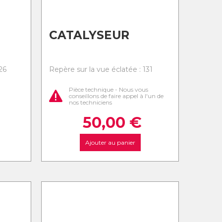
CATALYSEUR
26
Repère sur la vue éclatée : 131
Pièce technique - Nous vous
conseillons de faire appel à l'un de
nos techniciens
50,00
€
Ajouter au panier