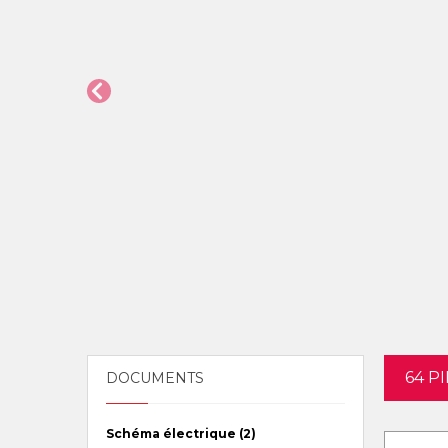
64 P
DOCUMENTS
Schéma électrique (2)