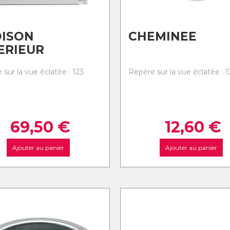
OISON
CHEMINEE
ERIEUR
sur la vue éclatée : 123
Repère sur la vue éclatée : 1
69,50
€
12,60
€
Ajouter au panier
Ajouter au panier