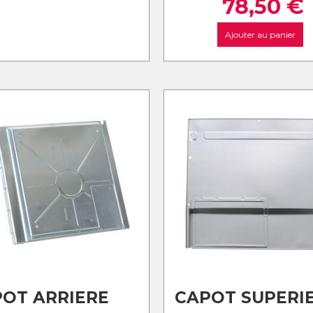
78,50
€
Ajouter au panier
OT ARRIERE
CAPOT SUPERI