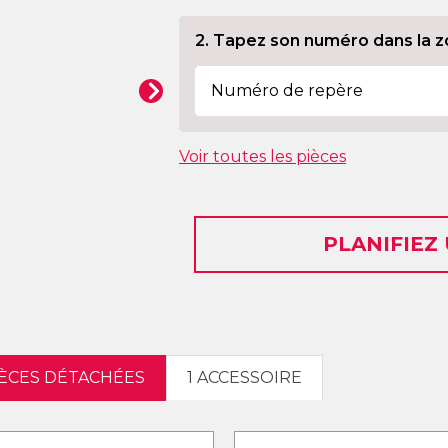
2. Tapez son numéro dans la z
Voir toutes les pièces
PLANIFIEZ
IÈCES DÉTACHÉES
1 ACCESSOIRE