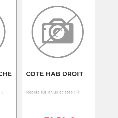
CHE
COTE HAB DROIT
10
Repère sur la vue éclatée : 111