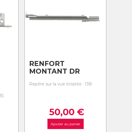
RENFORT
MONTANT DR
Repère sur la vue éclatée : 138
35
50,00
€
Ajouter au panier