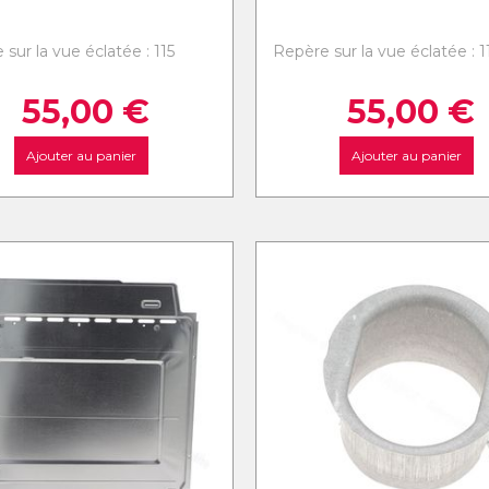
sur la vue éclatée : 115
Repère sur la vue éclatée : 1
55,00
€
55,00
€
Ajouter au panier
Ajouter au panier