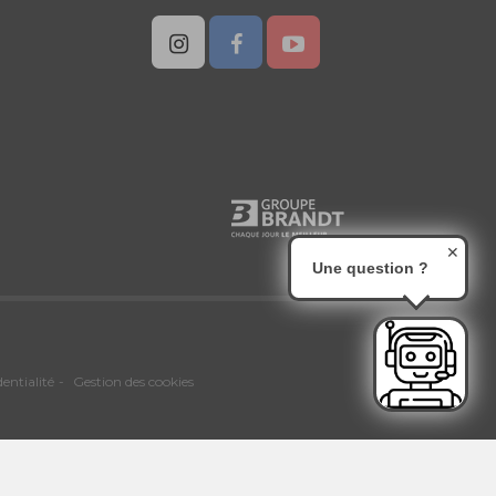
✕
Une question ?
dentialité
Gestion des cookies