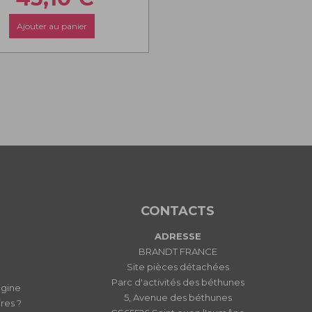
Ajouter au panier
CONTACTS
ADRESSE
BRANDT FRANCE
Site pièces détachées
Parc d'activités des béthunes
igine
5, Avenue des béthunes
res ?