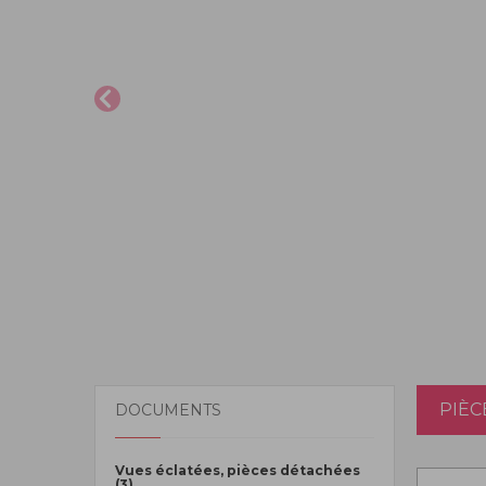
PIÈC
DOCUMENTS
Vues éclatées, pièces détachées
(3)