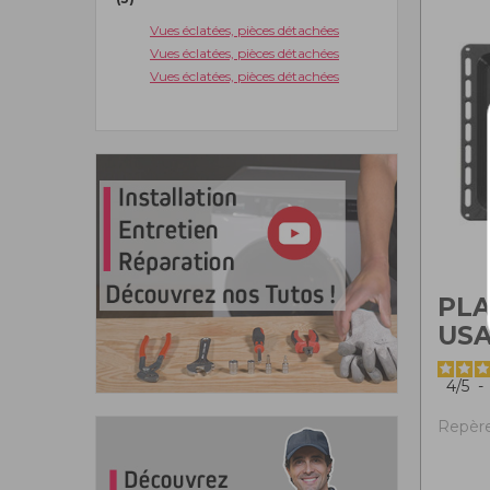
Vues éclatées, pièces détachées
Vues éclatées, pièces détachées
Vues éclatées, pièces détachées
PLA
USA
4
/
5
-
Repère