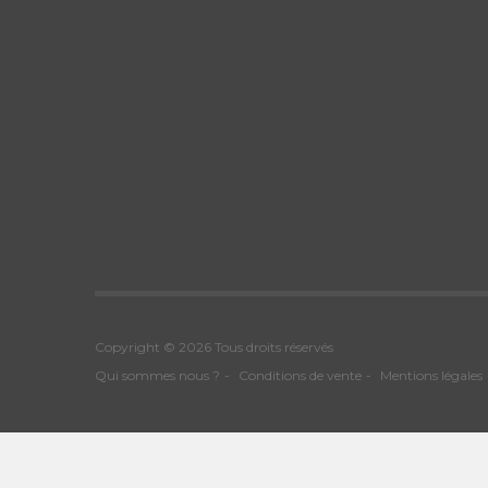
Copyright © 2026 Tous droits réservés
Qui sommes nous ?
Conditions de vente
Mentions légales