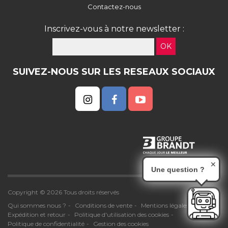
Contactez-nous
Inscrivez-vous à notre newsletter :
OK
SUIVEZ-NOUS SUR LES RESEAUX SOCIAUX
✕
Une question ?
Copyright © 2026 Tous droits réservés
Qui sommes nous ?
Conditions de vente
Mentions légales
Expédition et retour
Politique d'utilisation des cookies
Politique de confidentialité
Gestion des cookies