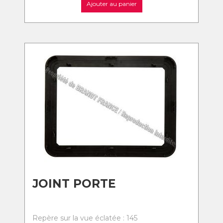
Ajouter au panier
JOINT PORTE
Repère sur la vue éclatée : 145