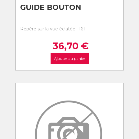
GUIDE BOUTON
Repère sur la vue éclatée : 161
36,70
€
Ajouter au panier