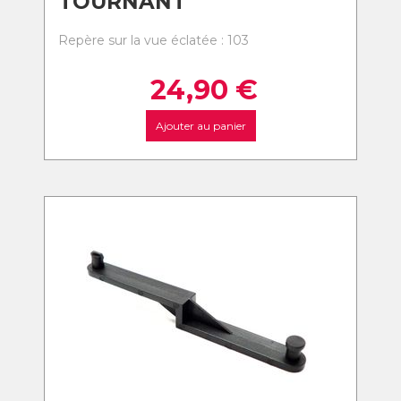
TOURNANT
Repère sur la vue éclatée : 103
24,90
€
Ajouter au panier