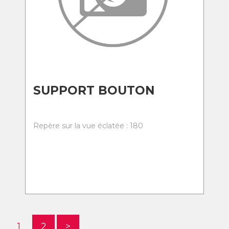
SUPPORT BOUTON
Repère sur la vue éclatée : 180
1
2
>