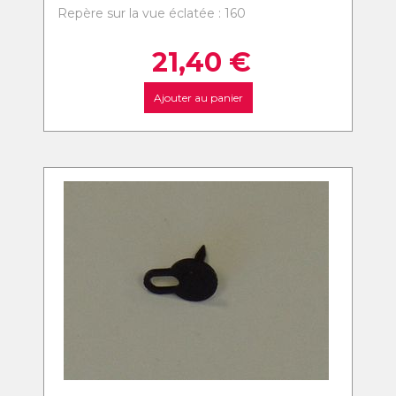
Repère sur la vue éclatée : 160
21,40
€
Ajouter au panier