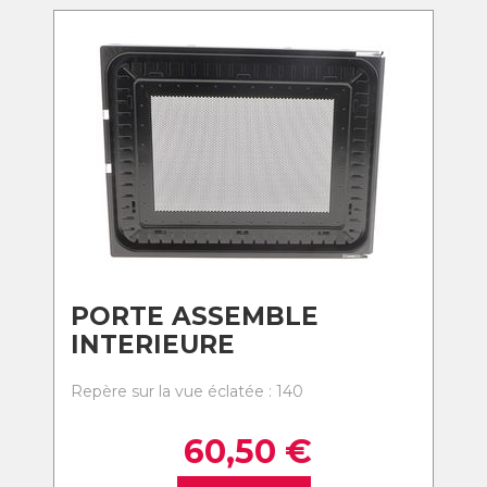
PORTE ASSEMBLE
INTERIEURE
Repère sur la vue éclatée : 140
60,50
€