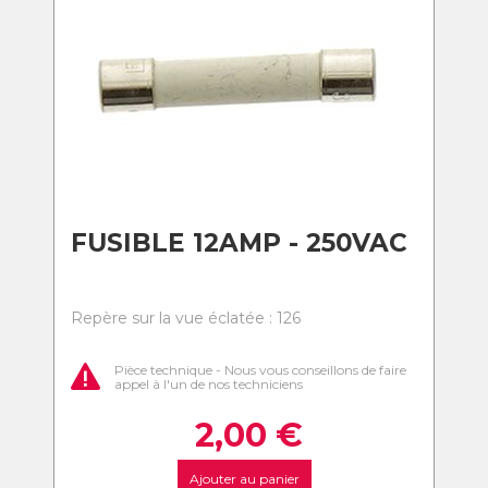
FUSIBLE 12AMP - 250VAC
Repère sur la vue éclatée : 126
Pièce technique - Nous vous conseillons de faire
appel à l'un de nos techniciens
2,00
€
Ajouter au panier