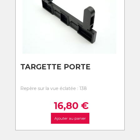
TARGETTE PORTE
Repère sur la vue éclatée : 138
16,80
€
Ajouter au panier