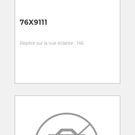
76X9111
Repère sur la vue éclatée : 146