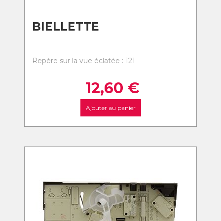
BIELLETTE
Repère sur la vue éclatée : 121
12,60
€
Ajouter au panier