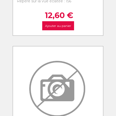
Repère sur la vue éclatée : 156
12,60
€
Ajouter au panier