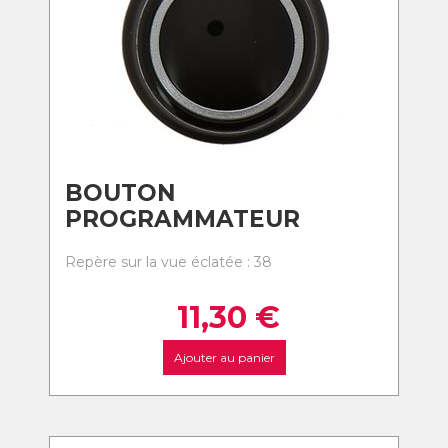
BOUTON
PROGRAMMATEUR
Repère sur la vue éclatée : 38
11,30
€
Ajouter au panier