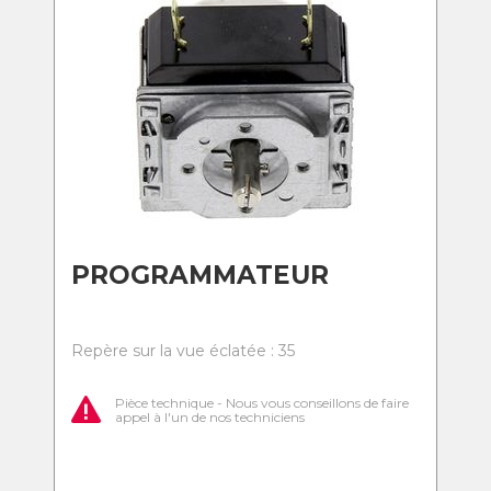
PROGRAMMATEUR
Repère sur la vue éclatée : 35
Pièce technique - Nous vous conseillons de faire
appel à l'un de nos techniciens