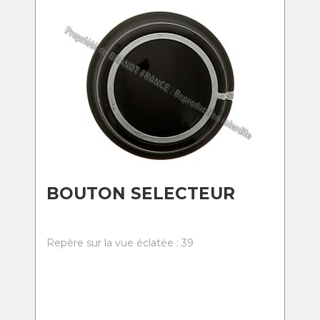
BOUTON SELECTEUR
Repère sur la vue éclatée : 39