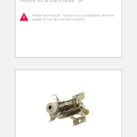
Repère sur la vue éclatée : 36
Pièce technique - Nous vous conseillons de faire
appel à l'un de nos techniciens