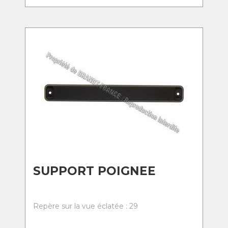
SUPPORT POIGNEE
Repère sur la vue éclatée : 29