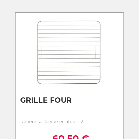
GRILLE FOUR
Repère sur la vue éclatée : 12
60,50
€