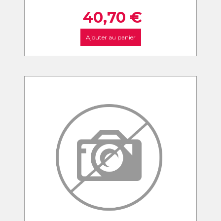
40,70
€
Ajouter au panier