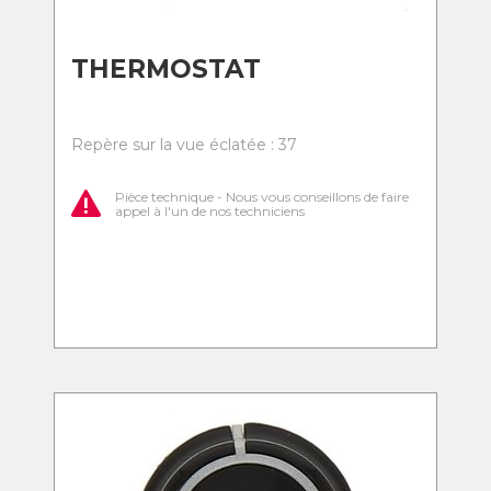
THERMOSTAT
Repère sur la vue éclatée : 37
Pièce technique - Nous vous conseillons de faire
appel à l'un de nos techniciens