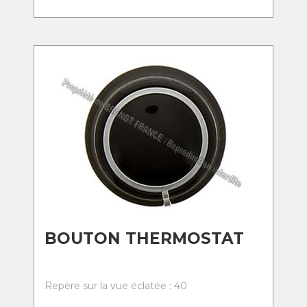
BOUTON THERMOSTAT
Repère sur la vue éclatée : 40