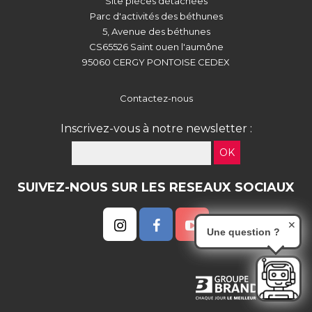
Site pièces détachées
Parc d'activités des béthunes
5, Avenue des béthunes
CS65526 Saint ouen l'aumône
95060 CERGY PONTOISE CEDEX
Contactez-nous
Inscrivez-vous à notre newsletter :
OK
SUIVEZ-NOUS SUR LES RESEAUX SOCIAUX
✕
Une question ?