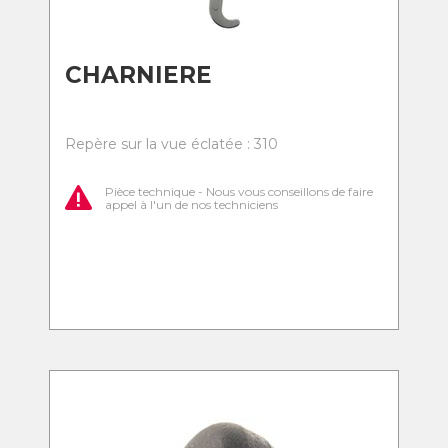
CHARNIERE
Repère sur la vue éclatée : 310
Pièce technique - Nous vous conseillons de faire
appel à l'un de nos techniciens