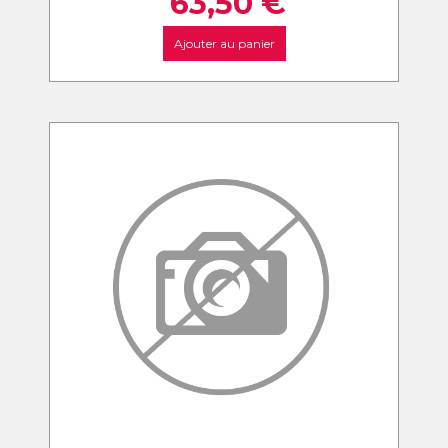
63,50
€
Ajouter au panier