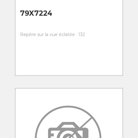
79X7224
Repère sur la vue éclatée : 132