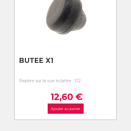
BUTEE X1
Repère sur la vue éclatée : 312
12,60
€
Ajouter au panier