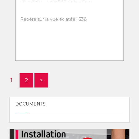
Repère sur la vue éclatée : 338
1
2
>
DOCUMENTS