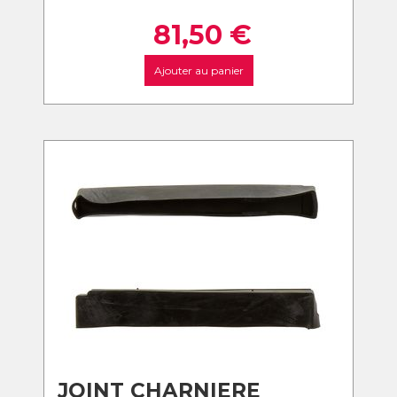
81,50
€
Ajouter au panier
JOINT CHARNIERE