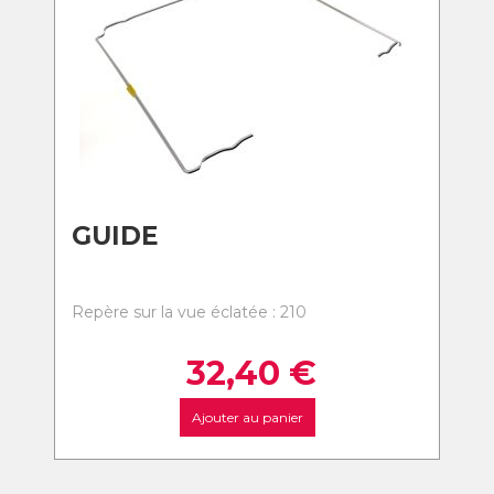
GUIDE
Repère sur la vue éclatée : 210
32,40
€
Ajouter au panier