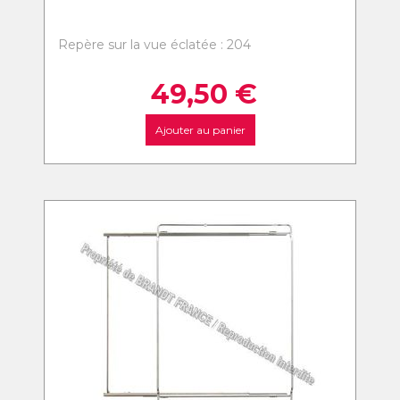
Repère sur la vue éclatée : 204
49,50
€
Ajouter au panier