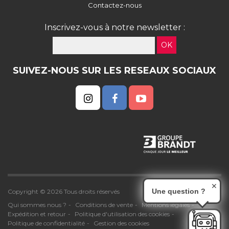
Contactez-nous
Inscrivez-vous à notre newsletter :
OK
SUIVEZ-NOUS SUR LES RESEAUX SOCIAUX
✕
Une question ?
Copyright © 2026 Tous droits réservés
Qui sommes nous ?
Conditions de vente
Mentions légales
Expédition et retour
Politique d'utilisation des cookies
Politique de confidentialité
Gestion des cookies