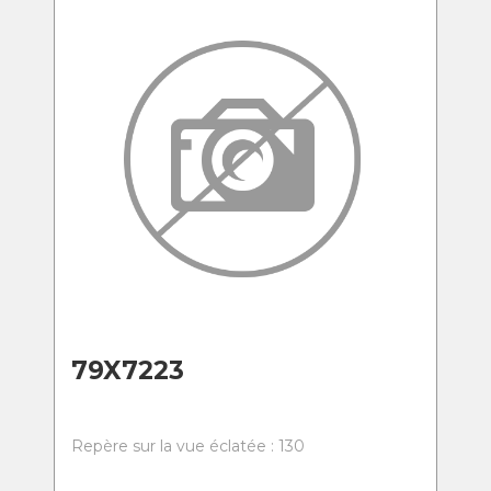
79X7223
Repère sur la vue éclatée : 130