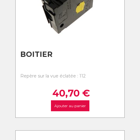
BOITIER
Repère sur la vue éclatée : 112
40,70
€
Ajouter au panier