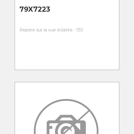
79X7223
Repère sur la vue éclatée : 130