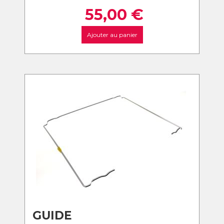
55,00
€
Ajouter au panier
GUIDE