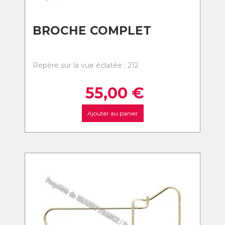
BROCHE COMPLET
Repère sur la vue éclatée : 212
55,00
€
Ajouter au panier