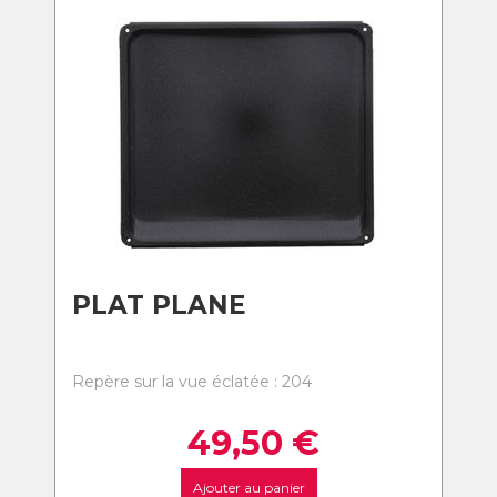
PLAT PLANE
Repère sur la vue éclatée : 204
49,50
€
Ajouter au panier