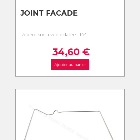
JOINT FACADE
Repère sur la vue éclatée : 144
34,60
€
Ajouter au panier