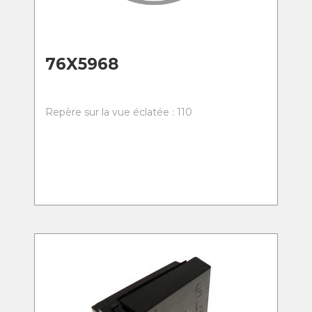
76X5968
Repère sur la vue éclatée : 110