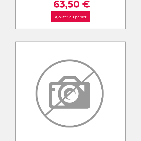
63,50
€
Ajouter au panier