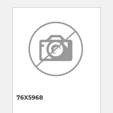
76X5968