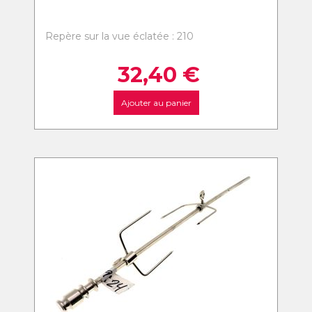
Repère sur la vue éclatée : 210
32,40
€
Ajouter au panier