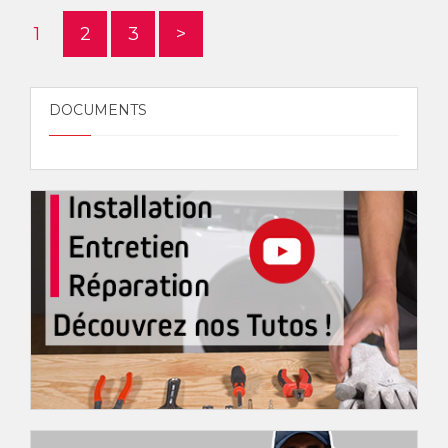
1
2
3
>
DOCUMENTS