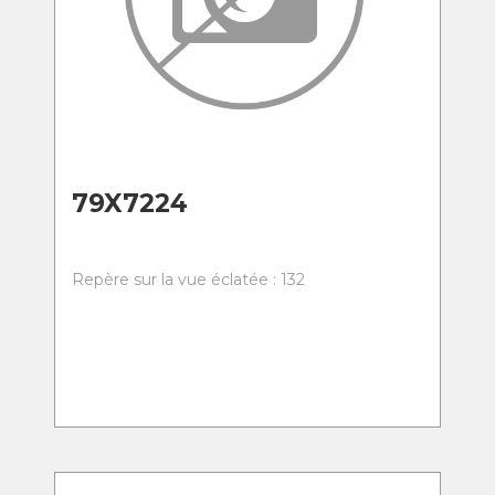
79X7224
Repère sur la vue éclatée : 132