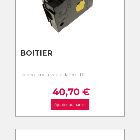
BOITIER
Repère sur la vue éclatée : 112
40,70
€
Ajouter au panier