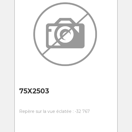
75X2503
Repère sur la vue éclatée : -32 767