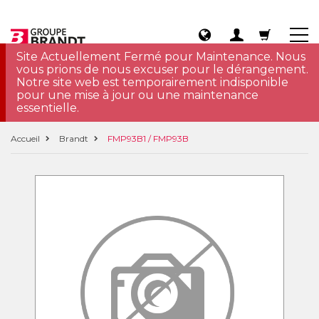
Site Actuellement Fermé pour Maintenance. Nous
vous prions de nous excuser pour le dérangement.
Notre site web est temporairement indisponible
pour une mise à jour ou une maintenance
essentielle.
Accueil
Brandt
FMP93B1 / FMP93B