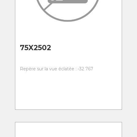
75X2502
Repère sur la vue éclatée : -32 767