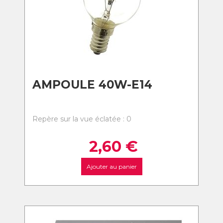
AMPOULE 40W-E14
Repère sur la vue éclatée : 0
2,60
€
Ajouter au panier