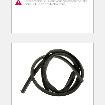
Pièce technique - Nous vous conseillons de faire
appel à l'un de nos techniciens