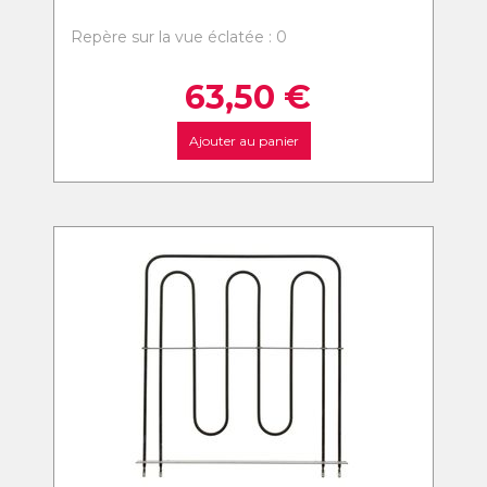
Repère sur la vue éclatée : 0
63,50
€
Ajouter au panier