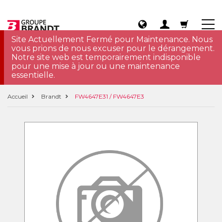
Site Actuellement Fermé pour Maintenance. Nous
vous prions de nous excuser pour le dérangement.
Notre site web est temporairement indisponible
pour une mise à jour ou une maintenance
essentielle.
Accueil
Brandt
FW4647E31 / FW4647E3