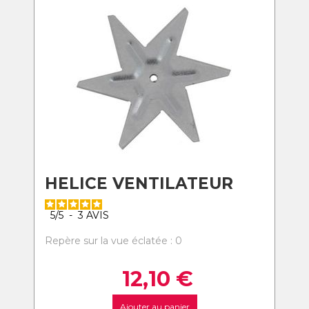
HELICE VENTILATEUR
5
/
5
-
3
AVIS
Repère sur la vue éclatée : 0
12,10
€
Ajouter au panier