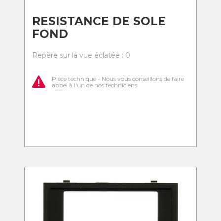
RESISTANCE DE SOLE
FOND
Repère sur la vue éclatée : 0
Pièce technique - Nous vous conseillons de faire
appel à l'un de nos techniciens