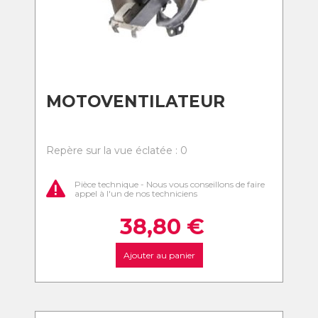
MOTOVENTILATEUR
Repère sur la vue éclatée : 0
Pièce technique - Nous vous conseillons de faire
appel à l'un de nos techniciens
38,80
€
Ajouter au panier