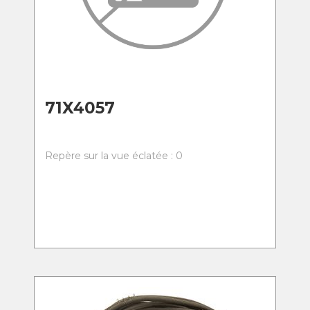
71X4057
Repère sur la vue éclatée : 0