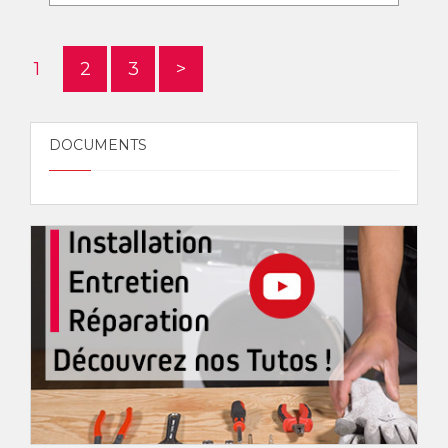
1
2
3
>
DOCUMENTS