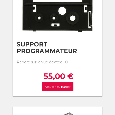
SUPPORT
PROGRAMMATEUR
Repère sur la vue éclatée : 0
55,00
€
Ajouter au panier