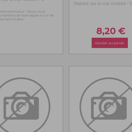
Repère sur la vue éclatée : 
ièce technique - Nous vous
onseillons de faire appel à l'un de
os techniciens
8,20
€
Ajouter au panier