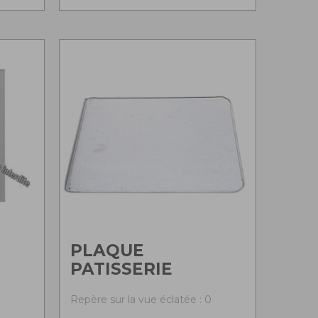
PLAQUE
PATISSERIE
0
Repère sur la vue éclatée : 0