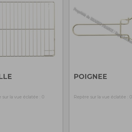
LLE
POIGNEE
 sur la vue éclatée : 0
Repère sur la vue éclatée : 