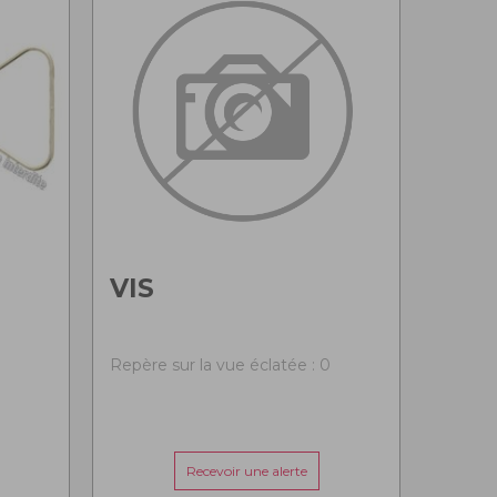
VIS
0
Repère sur la vue éclatée : 0
Recevoir une alerte