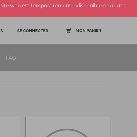
site web est temporairement indisponible pour une
MON PANIER
S
SE CONNECTER
FAQ