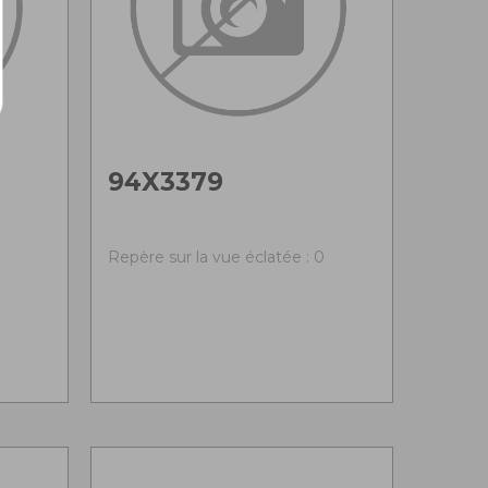
94X3379
0
Repère sur la vue éclatée : 0