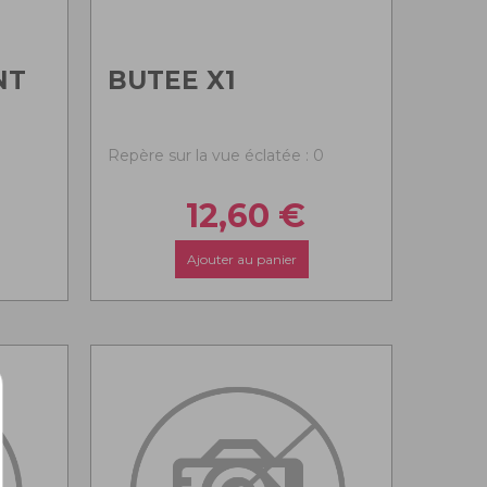
NT
BUTEE X1
0
Repère sur la vue éclatée : 0
12,60
€
Ajouter au panier