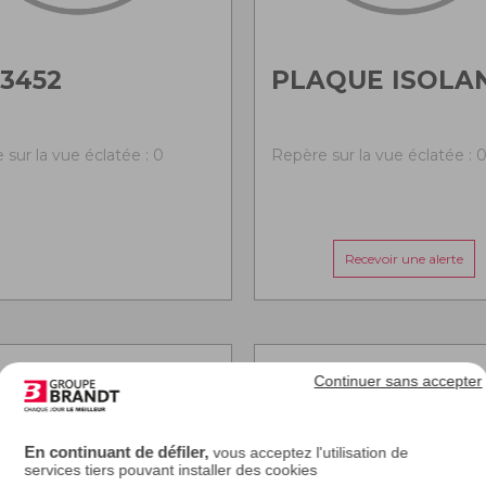
3452
PLAQUE ISOLA
 sur la vue éclatée : 0
Repère sur la vue éclatée : 
Recevoir une alerte
Continuer sans accepter
En continuant de défiler,
vous acceptez l'utilisation de
services tiers pouvant installer des cookies