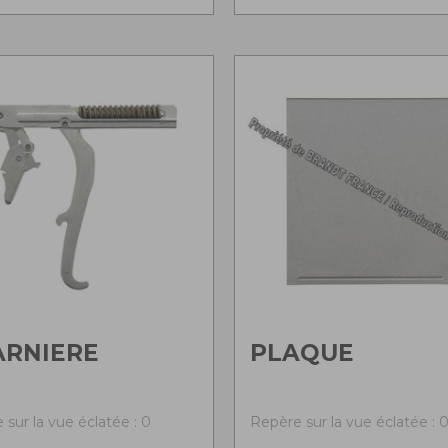
ARNIERE
PLAQUE
 sur la vue éclatée : 0
Repère sur la vue éclatée : 