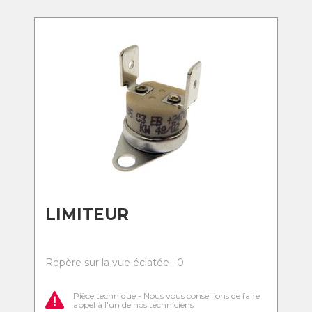
LIMITEUR
Repère sur la vue éclatée : 0
Pièce technique - Nous vous conseillons de faire
appel à l'un de nos techniciens