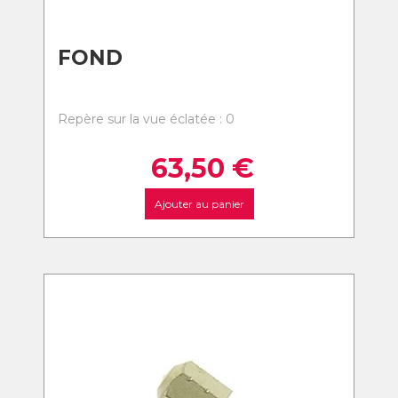
FOND
Repère sur la vue éclatée : 0
63,50
€
Ajouter au panier