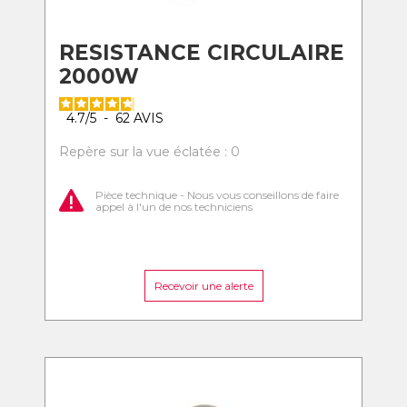
RESISTANCE CIRCULAIRE
2000W
4.7
/
5
-
62
AVIS
Repère sur la vue éclatée : 0
Pièce technique - Nous vous conseillons de faire
appel à l'un de nos techniciens
Recevoir une alerte