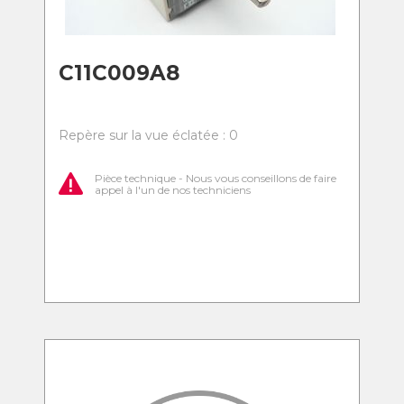
C11C009A8
Repère sur la vue éclatée : 0
Pièce technique - Nous vous conseillons de faire
appel à l'un de nos techniciens