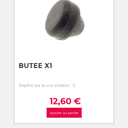
BUTEE X1
Repère sur la vue éclatée : 0
12,60
€
Ajouter au panier