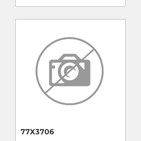
77X3706