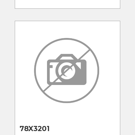
78X3201