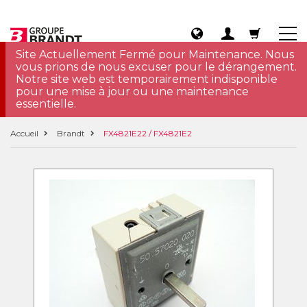
Site Actuellement Fermé pour Maintenance. Nous
vous prions de nous excuser pour le dérangement.
Notre site web est temporairement indisponible
pour une mise à jour ou une maintenance
essentielle.
Accueil
Brandt
FX4821E22 / FX4821E2