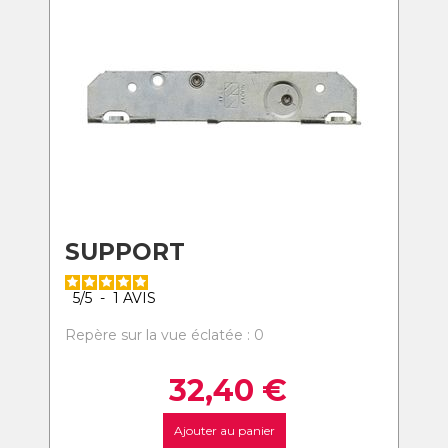
SUPPORT
5
/
5
-
1
AVIS
Repère sur la vue éclatée : 0
32,40
€
Ajouter au panier