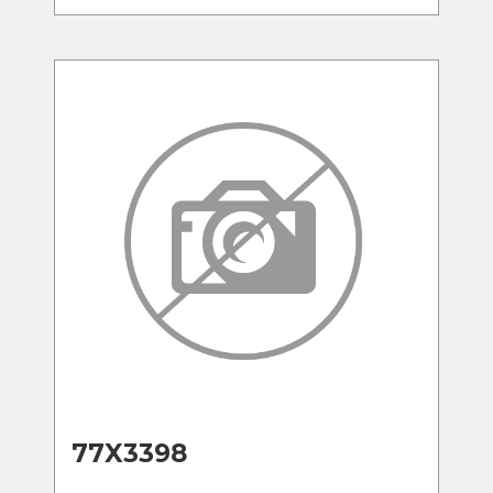
77X3398