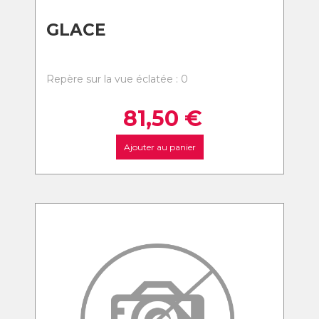
GLACE
Repère sur la vue éclatée : 0
81,50
€
Ajouter au panier