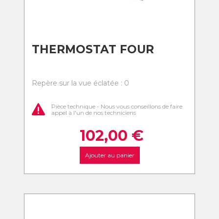
THERMOSTAT FOUR
Repère sur la vue éclatée : 0
Pièce technique - Nous vous conseillons de faire
appel à l'un de nos techniciens
102,00
€
Ajouter au panier