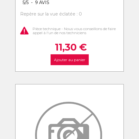
5
/
5
-
9
AVIS
Repère sur la vue éclatée : 0
Pièce technique - Nous vous conseillons de faire
appel à l'un de nos techniciens
11,30
€
Ajouter au panier