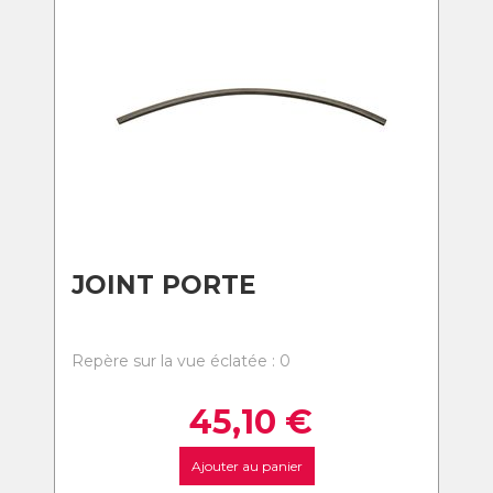
JOINT PORTE
Repère sur la vue éclatée : 0
45,10
€
Ajouter au panier