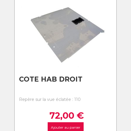
COTE HAB DROIT
Repère sur la vue éclatée : 110
72,00
€
Ajouter au panier