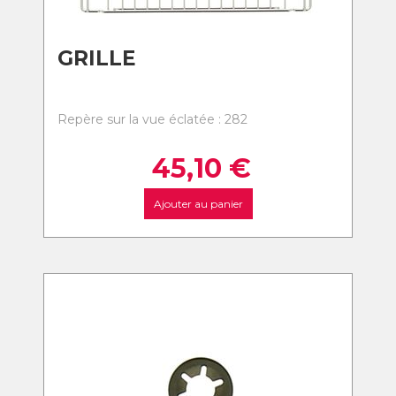
GRILLE
Repère sur la vue éclatée : 282
45,10
€
Ajouter au panier