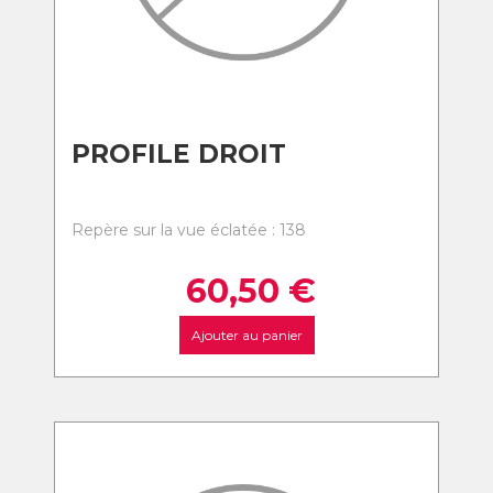
PROFILE DROIT
Repère sur la vue éclatée : 138
60,50
€
Ajouter au panier