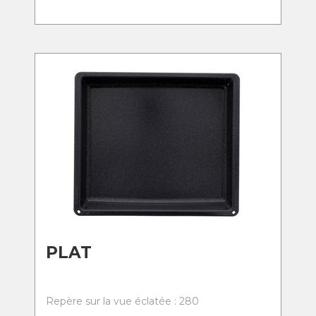
PLAT
Repère sur la vue éclatée : 280