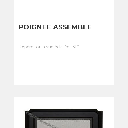
POIGNEE ASSEMBLE
Repère sur la vue éclatée : 310