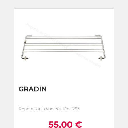
GRADIN
Repère sur la vue éclatée : 293
55,00
€