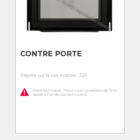
CONTRE PORTE
Repère sur la vue éclatée : 320
Pièce technique - Nous vous conseillons de faire
appel à l'un de nos techniciens