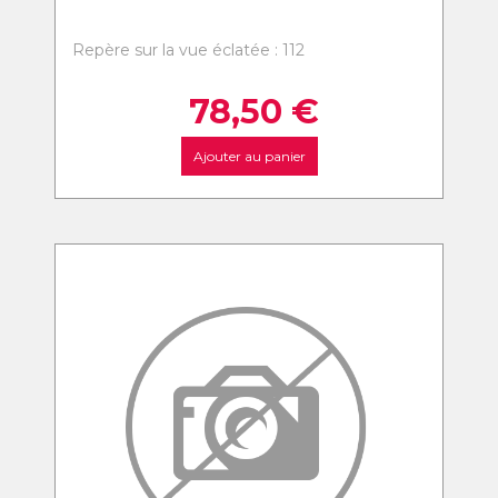
Repère sur la vue éclatée : 112
78,50
€
Ajouter au panier