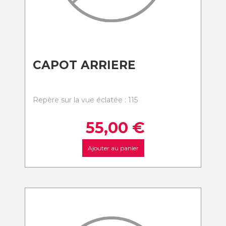
CAPOT ARRIERE
Repère sur la vue éclatée : 115
55,00
€
Ajouter au panier