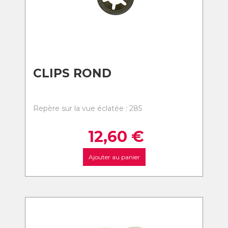
CLIPS ROND
Repère sur la vue éclatée : 285
12,60
€
Ajouter au panier