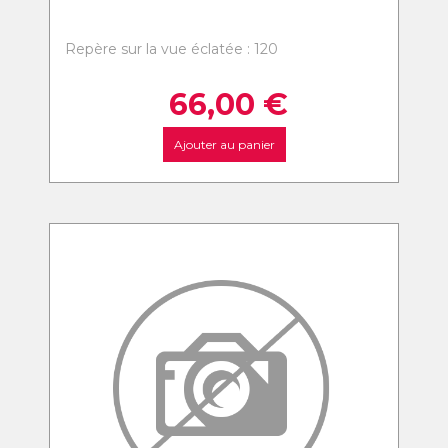
Repère sur la vue éclatée : 120
66,00
€
Ajouter au panier