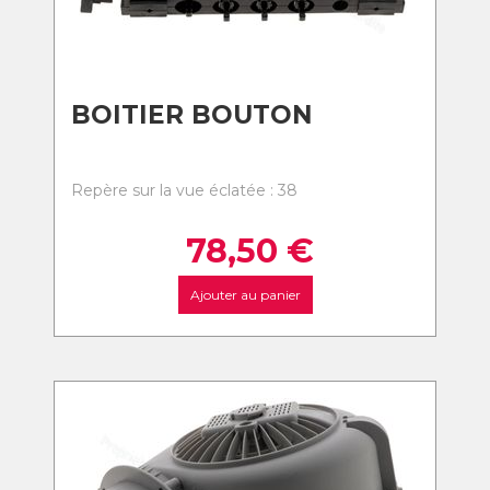
BOITIER BOUTON
Repère sur la vue éclatée : 38
78,50
€
Ajouter au panier