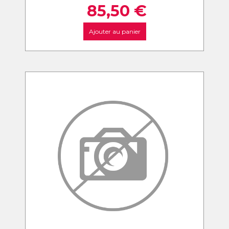
85,50
€
Ajouter au panier