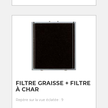
FILTRE GRAISSE + FILTRE
À CHAR
Repère sur la vue éclatée : 9