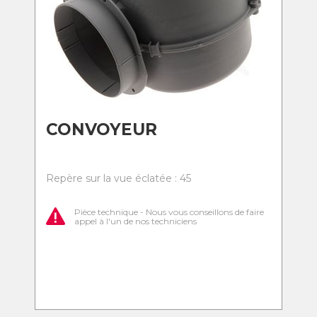
CONVOYEUR
Repère sur la vue éclatée : 45
Pièce technique - Nous vous conseillons de faire
appel à l'un de nos techniciens