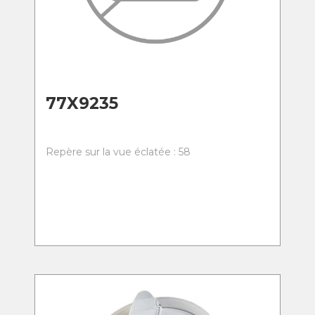
77X9235
Repère sur la vue éclatée : 58