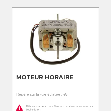
MOTEUR HORAIRE
Repère sur la vue éclatée : 48
Pièce non vendue - Prenez rendez-vous avec un
technicien