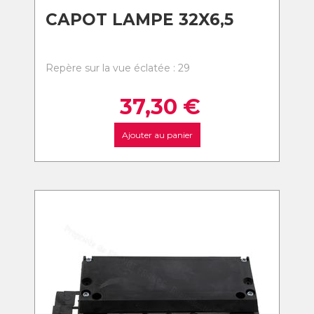
CAPOT LAMPE 32X6,5
Repère sur la vue éclatée : 29
37,30
€
Ajouter au panier